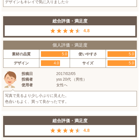
デザインもキレイで気に入りました☆
総合評価・満足度
4.8
個人評価・満足度
素材の品質
5.0
使いやすさ
5.0
デザイン
4.0
サイズ
5.0
投稿日
2017/02/05
投稿者
yss 20代 （男性）
使用者
女性へ
写真で見るより少し小ぶりに見えた。
色合いもよく、買って良かったです。
総合評価・満足度
4.8