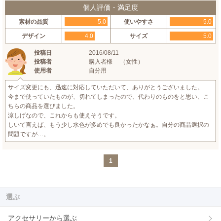
個人評価・満足度
素材の品質
5.0
使いやすさ
5.0
デザイン
4.0
サイズ
5.0
投稿日
2016/08/11
投稿者
購入者様 （女性）
使用者
自分用
サイズ変更にも、迅速に対応していただいて、ありがとうございました。
今まで使っていたものが、切れてしまったので、代わりのものをと思い、こ
ちらの商品を選びました。
涼しげなので、これからも使えそうです。
しいて言えば、もう少し水色が多めでも良かったかなぁ。自分の商品選択の
問題ですが…。
1
選ぶ
アクセサリーから選ぶ