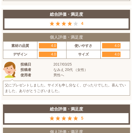
総合評価・満足度
4
個人評価・満足度
素材の品質
4.0
使いやすさ
4.0
デザイン
4.0
サイズ
4.0
投稿日
2017/03/25
投稿者
なみえ 20代 （女性）
使用者
男性へ
父にプレゼントしました。サイズも申し分なく、ぴったりでした。喜んでい
ました、ありがとうございました。
総合評価・満足度
5
個人評価・満足度