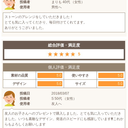
投稿者
まりも 40代 （女性）
使用者
男性へ
ストーンのアレンジをしていただきました！
とても気に入ってくださり、毎日付けてくれてます。
ありがとうございました。
総合評価・満足度
5
個人評価・満足度
素材の品質
5.0
使いやすさ
5.0
デザイン
5.0
サイズ
5.0
投稿日
2018/03/07
投稿者
S 50代 （女性）
使用者
友人へ
友人のお子さんへのプレゼントで購入しました。とても気に入っていただき
ました。いつも素敵なデザイン、発送のスピードにも感謝しています❣️これか
らもよろしくお願いします