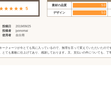
素材の品質
5.0
5
デザイン
5.0
投稿日
2019/09/25
投稿者
jyonomai
使用者
自分用
キークォーツが今とても気に入っているので、無理を言って変えていただいたので
。とても素敵に仕上げてあり、感謝しております。又、支払いの件についても、丁