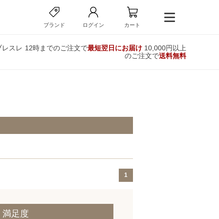
ブランド
ログイン
カート
ブレスレ
12時までのご注文で
最短翌日にお届け
10,000円以上
のご注文で
送料無料
1
・満足度