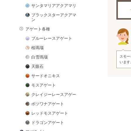
サンタマリアアクアマリン
ブラックスターアクアマリ
ン
アゲート各種
ブルーレースアゲート
桜瑪瑙
スモー
白雪瑪瑙
います
天眼石
サードオニキス
モスアゲート
クレイジーレースアゲート
ボツワナアゲート
レッドモスアゲート
ドラゴンアゲート