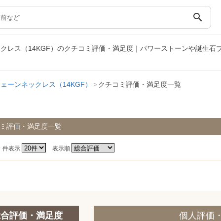
search
クレス（14KGF）のクチコミ評価・満足度｜パワーストーンや誕生石
ェーンネックレス（14KGF）
クチコミ評価・満足度一覧
ミ評価・満足度一覧
件表示
表示順
総合評価・満足度
個人評価