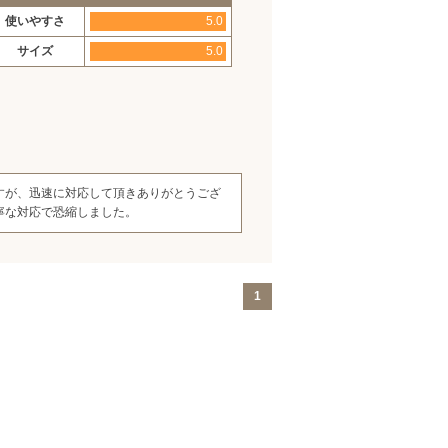
使いやすさ
5.0
サイズ
5.0
すが、迅速に対応して頂きありがとうござ
寧な対応で恐縮しました。
1