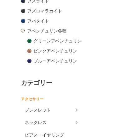
アズライト
アズロマラカイト
アパタイト
アベンチュリン各種
グリーンアベンチュリン
ピンクアベンチュリン
ブルーアベンチュリン
オレンジアベンチュリン
アマゾナイト
カテゴリー
アメジスト各種
アクセサリー
アメジスト
ブレスレット
ラベンダーアメジスト
グリーンアメジスト
ネックレス
ケープアメジスト
ピアス・イヤリング