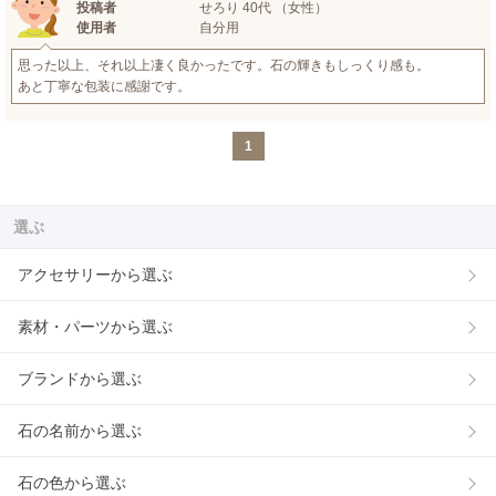
投稿者
せろり 40代 （女性）
使用者
自分用
思った以上、それ以上凄く良かったです。石の輝きもしっくり感も。
あと丁寧な包装に感謝です。
1
選ぶ
アクセサリーから選ぶ
素材・パーツから選ぶ
ブランドから選ぶ
石の名前から選ぶ
石の色から選ぶ