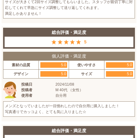
サイズが大きくて2回サイズ調整してもらいました。スタッフが親切丁寧に対
応してくれて早急にサイズ調整して送り返してくれます。
満足しかありません！
総合評価・満足度
5
個人評価・満足度
素材の品質
5.0
使いやすさ
5.0
デザイン
5.0
サイズ
5.0
投稿日
2024/11/08
投稿者
M 40代 （女性）
使用者
自分用
メンズとなっていましたが一目惚れしたので自分用に購入しました！
写真通りでカッコよく、とても気に入りました☆
総合評価・満足度