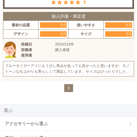
5
個人評価・満足度
素材の品質
5.0
使いやすさ
5.0
デザイン
5.0
サイズ
5.0
投稿日
2024/11/06
投稿者
購入者様
使用者
ブルータイガーアイにもう少し青みがあっても良かったと思いますが、モノ
トーンな仕上がりも男らしくて満足しています。サイズはぴったりでした。
1
選ぶ
アクセサリーから選ぶ