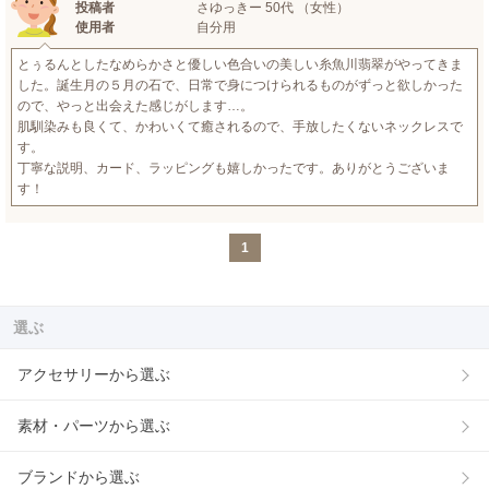
投稿者
さゆっきー 50代 （女性）
使用者
自分用
とぅるんとしたなめらかさと優しい色合いの美しい糸魚川翡翠がやってきま
した。誕生月の５月の石で、日常で身につけられるものがずっと欲しかった
ので、やっと出会えた感じがします…。
肌馴染みも良くて、かわいくて癒されるので、手放したくないネックレスで
す。
丁寧な説明、カード、ラッピングも嬉しかったです。ありがとうございま
す！
1
選ぶ
アクセサリーから選ぶ
素材・パーツから選ぶ
ブランドから選ぶ