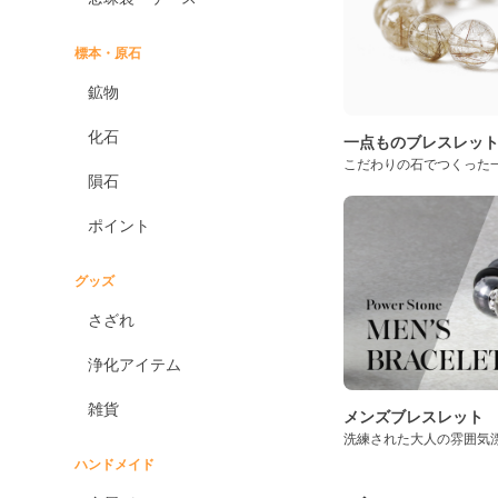
標本・原石
鉱物
化石
一点ものブレスレッ
こだわりの石でつくった
隕石
ポイント
グッズ
さざれ
浄化アイテム
雑貨
メンズブレスレット
洗練された大人の雰囲気
ハンドメイド