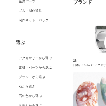
金属パーツ
ブランド
ゴム・制作道具
制作キット・パック
選ぶ
アクセサリーから選ぶ
迅
日本石×シルバーアクセ
素材・パーツから選ぶ
ブランドから選ぶ
石から選ぶ
石の色から選ぶ
誕生石から選ぶ