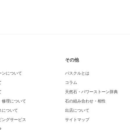
その他
ーンについて
パスクルとは
て
コラム
て
天然石・パワーストーン辞典
・修理について
石の組み合わせ・相性
スについて
出店について
ピングサービス
サイトマップ
せ