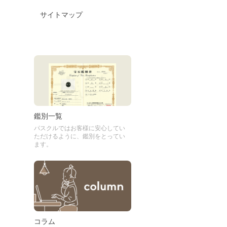
サイトマップ
鑑別一覧
パスクルではお客様に安心してい
ただけるように、鑑別をとってい
ます。
コラム