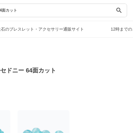
search
生石のブレスレット・アクセサリー通販サイト
12時まで
セドニー 64面カット