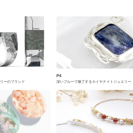
P4
サリーのブランド
深いブルーで魅了するカイヤナイトジュエリー