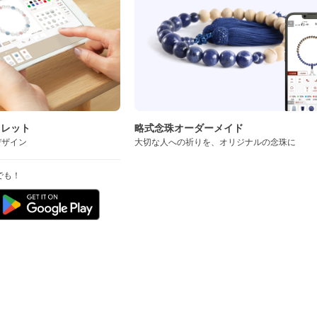
スレット
略式念珠オーダーメイド
デザイン
大切な人への祈りを、オリジナルの念珠に
でも！