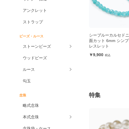
アンクレット
ストラップ
シーブルーカルセドニー
ビーズ・ルース
面カット 6mm シン
レスレット
ストーンビーズ
9,900
ウッドビーズ
ルース
勾玉
特集
念珠
略式念珠
本式念珠
念珠袋・ケース