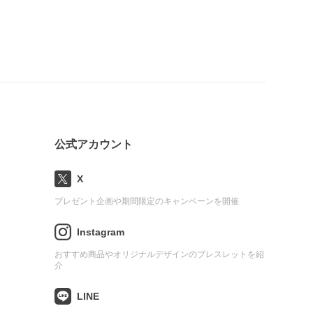
公式アカウント
X
プレゼント企画や期間限定のキャンペーンを開催
Instagram
おすすめ商品やオリジナルデザインのブレスレットを紹
介
LINE