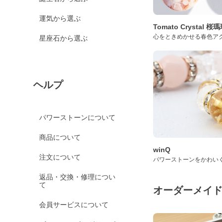
運気から選ぶ
Tomato Crystal 
心をときめかせる春色ア
星座石から選ぶ
ヘルプ
パワーストーンについて
商品について
winQ
注文について
パワーストーンをかわい
返品・交換・修理につい
て
オーダーメイ
会員サービスについて