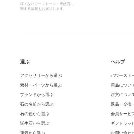
様々なパワーストーン・天然石に
関する情報をお届けします。
選ぶ
ヘルプ
アクセサリーから選ぶ
パワースト
素材・パーツから選ぶ
商品につい
ブランドから選ぶ
注文につい
石の名前から選ぶ
返品・交換
石の色から選ぶ
会員サービ
誕生石から選ぶ
ギフトラッ
運気から選ぶ
お問い合わ