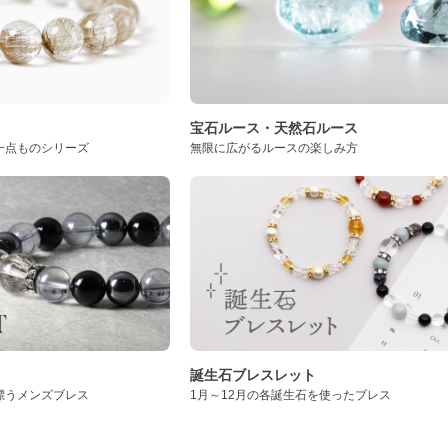
ト
宝石ルース・天然石ルース
一点ものシリーズ
無限に広がるルースの楽しみ方
誕生石ブレスレット
漂うメンズブレス
1月～12月の各誕生石を使ったブレス