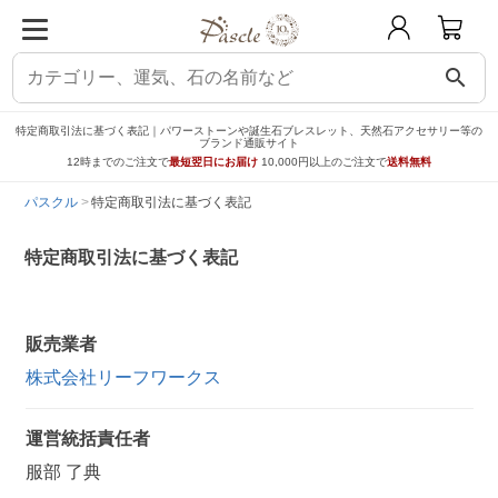
search
特定商取引法に基づく表記｜パワーストーンや誕生石ブレスレット、天然石アクセサリー等の
ブランド通販サイト
12時までのご注文で
最短翌日にお届け
10,000円以上のご注文で
送料無料
パスクル
特定商取引法に基づく表記
特定商取引法に基づく表記
販売業者
株式会社リーフワークス
運営統括責任者
服部 了典