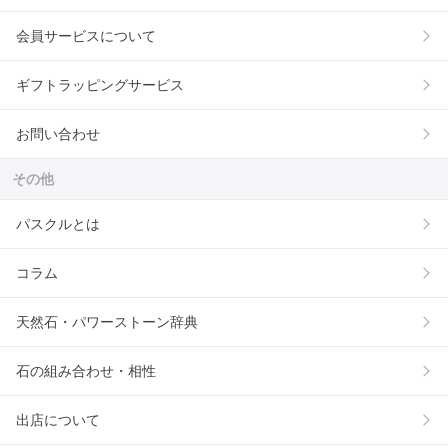
会員サービスについて
ギフトラッピングサービス
お問い合わせ
その他
パスクルとは
コラム
天然石・パワーストーン辞典
石の組み合わせ・相性
出店について