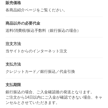
販売価格
各商品紹介ページをご覧ください。
商品以外の必要代金
送料/消費税/振込手数料（銀行振込の場合）
注文方法
当サイトからのインターネット注文
支払方法
クレジットカード／銀行振込／代金引換
支払期限
銀行振込の場合、ご入金確認後の発送となります。
ご注文から14日以内にご入金が確認できない場合、キャ
ンセルとさせていただきます。