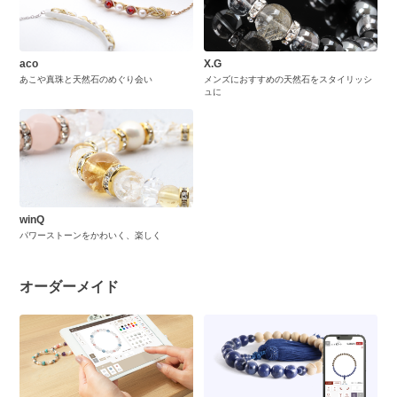
aco
X.G
あこや真珠と天然石のめぐり会い
メンズにおすすめの天然石をスタイリッシ
ュに
winQ
パワーストーンをかわいく、楽しく
オーダーメイド