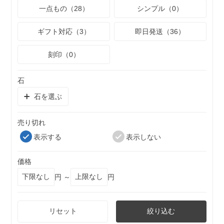
一点もの（28）
シンプル（0）
ギフト対応（3）
即日発送（36）
刻印（0）
石
石を選ぶ
売り切れ
表示する
表示しない
価格
円 ～
円
リセット
絞り込む