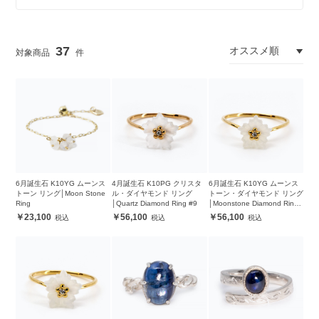
37
6月誕生石 K10YG ムーンス
4月誕生石 K10PG クリスタ
6月誕生石 K10YG ムーンス
トーン リング│Moon Stone
ル・ダイヤモンド リング
トーン・ダイヤモンド リング
Ring
│Quartz Diamond Ring #9
│Moonstone Diamond Ring
#13
23,100
56,100
56,100