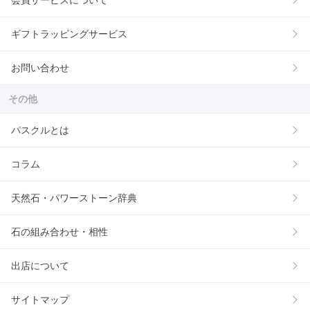
会員サービスについて
ギフトラッピングサービス
お問い合わせ
その他
パスクルとは
コラム
天然石・パワーストーン辞典
石の組み合わせ・相性
出店について
サイトマップ