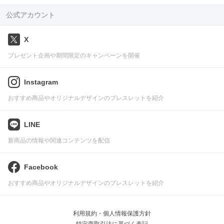
公式アカウント
X
プレゼント企画や期間限定のキャンペーンを開催
Instagram
おすすめ商品やオリジナルデザインのブレスレットを紹介
LINE
新商品の情報や関連コンテンツを配信
Facebook
おすすめ商品やオリジナルデザインのブレスレットを紹介
利用規約・個人情報保護方針