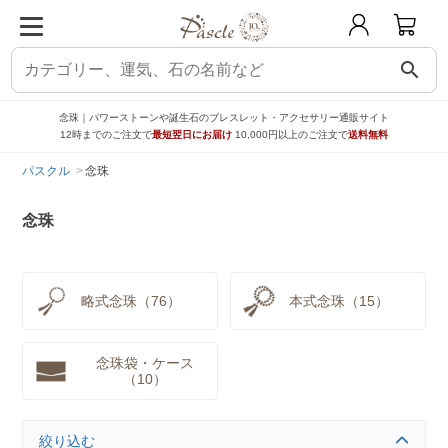
search
念珠｜パワーストーンや誕生石のブレスレット・アクセサリー通販サイト
12時までのご注文で
最短翌日にお届け
10,000円以上のご注文で
送料無料
パスクル
念珠
念珠
略式念珠（76）
本式念珠（15）
念珠袋・ケース
（10）
絞り込む