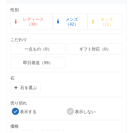
性別
レディース
メンズ
キッズ
（38）
（42）
（11）
こだわり
一点もの（0）
ギフト対応（0）
即日発送（99）
石
石を選ぶ
売り切れ
表示する
表示しない
価格