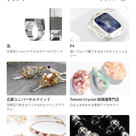
迅
P4
日本石×シルバーアクセサリーのブランド
深いブルーで魅了するカイヤナイトジュエ
リー
石家ユニバーサルマインド
Tomato Crystal 桜瑪瑙専門店
天然石で作るオリジナルのヒーリングアイ
心をときめかせる春色アクセサリー
テム