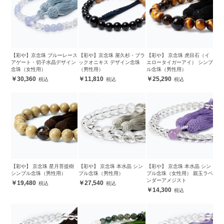
【彩や】京念珠 ブルーレース
【彩や】京念珠 屋久杉・ブラ
【彩や】 京念珠 虎目石（イ
アゲート・切子水晶デザイン
ックオニキス デザイン念珠
エロータイガーアイ） シンプ
念珠（女性用）
（男性用）
ル念珠（男性用）
30,360
11,810
25,290
【彩や】 京念珠 星月菩提樹
【彩や】 京念珠 本水晶 シン
【彩や】 京念珠 本水晶 シン
シンプル念珠（男性用）
プル念珠（男性用）
プル念珠（女性用） 親玉ラベ
ンダーアメジスト
19,480
27,540
14,300