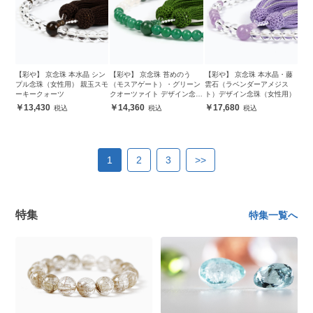
【彩や】 京念珠 本水晶 シン
【彩や】 京念珠 苔めのう
【彩や】 京念珠 本水晶・藤
プル念珠（女性用） 親玉スモ
（モスアゲート）・グリーン
雲石（ラベンダーアメジス
ーキークォーツ
クオーツァイト デザイン念珠
ト）デザイン念珠（女性用）
（女性用）
13,430
14,360
17,680
1
2
3
>>
特集
特集一覧へ