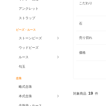
こだわり
アンクレット
ストラップ
石
ビーズ・ルース
売り切れ
ストーンビーズ
ウッドビーズ
価格
ルース
勾玉
念珠
略式念珠
19
本式念珠
念珠袋・ケース