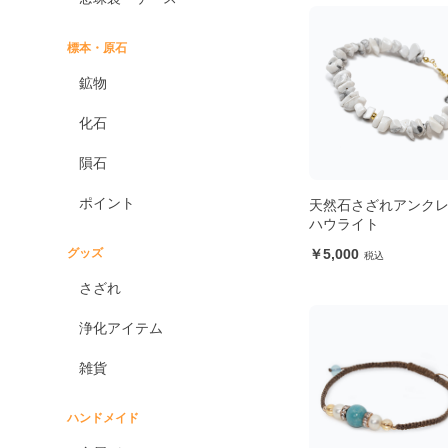
標本・原石
鉱物
化石
隕石
ポイント
天然石さざれアンク
ハウライト
グッズ
5,000
さざれ
浄化アイテム
雑貨
ハンドメイド