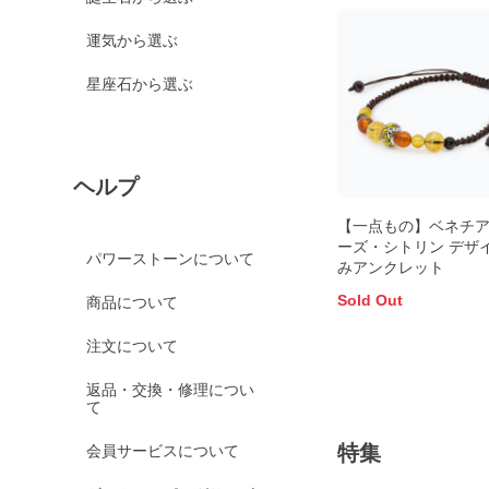
運気から選ぶ
星座石から選ぶ
ヘルプ
【一点もの】ベネチ
ーズ・シトリン デザ
パワーストーンについて
みアンクレット
Sold Out
商品について
注文について
返品・交換・修理につい
て
特集
会員サービスについて