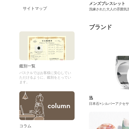
メンズブレスレット
サイトマップ
洗練された大人の雰囲気
ブランド
鑑別一覧
パスクルではお客様に安心してい
ただけるように、鑑別をとってい
ます。
迅
日本石×シルバーアクセ
コラム