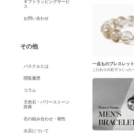
ギフトラッピングサービ
ス
お問い合わせ
その他
一点ものブレスレッ
パスクルとは
こだわりの石でつくった
閲覧履歴
コラム
天然石・パワーストーン
辞典
石の組み合わせ・相性
出店について