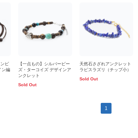
アンビ
【一点もの】シルバービー
天然石さざれアンクレット
イン編
ズ・ターコイズ デザインア
ラピスラズリ（チップ小）
ンクレット
Sold Out
Sold Out
1