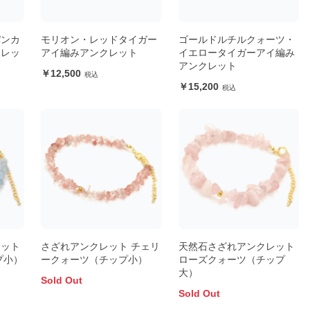
パンカ
モリオン・レッドタイガー
ゴールドルチルクォーツ・
クレッ
アイ編みアンクレット
イエロータイガーアイ編み
アンクレット
12,500
15,200
レット
さざれアンクレット チェリ
天然石さざれアンクレット
プ小）
ークォーツ（チップ小）
ローズクォーツ（チップ
大）
Sold Out
Sold Out