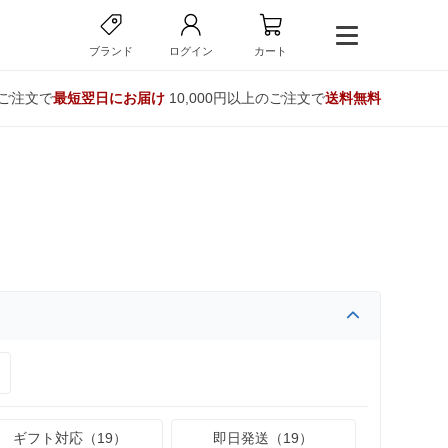
ブランド
ログイン
カート
のご注文で
最短翌日にお届け
10,000円以上のご注文で
送料無料
ギフト対応（19）
即日発送（19）