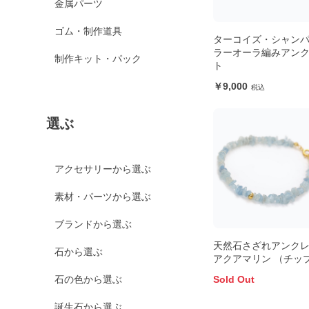
金属パーツ
ゴム・制作道具
ターコイズ・シャン
ラーオーラ編みアン
制作キット・パック
ト
9,000
選ぶ
アクセサリーから選ぶ
素材・パーツから選ぶ
ブランドから選ぶ
天然石さざれアンク
石から選ぶ
アクアマリン （チッ
Sold Out
石の色から選ぶ
誕生石から選ぶ