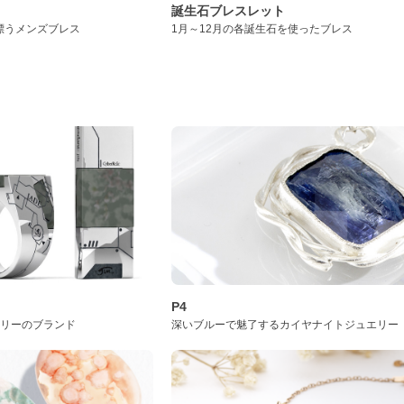
誕生石ブレスレット
漂うメンズブレス
1月～12月の各誕生石を使ったブレス
P4
サリーのブランド
深いブルーで魅了するカイヤナイトジュエリー