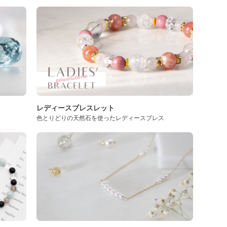
レディースブレスレット
色とりどりの天然石を使ったレディースブレス