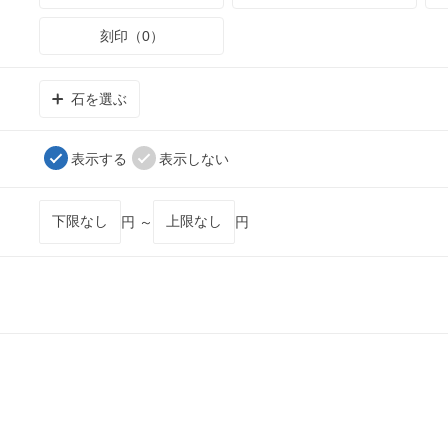
刻印（0）
石を選ぶ
表示する
表示しない
円 ～
円