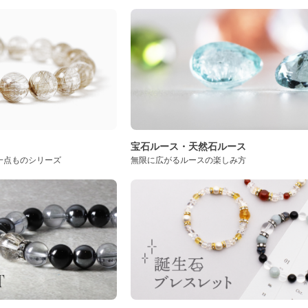
ト
宝石ルース・天然石ルース
一点ものシリーズ
無限に広がるルースの楽しみ方