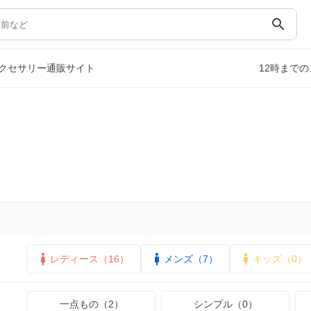
search
クセサリー通販サイト
12時まで
レディース（16）
メンズ（7）
キッズ（0）
一点もの（2）
シンプル（0）