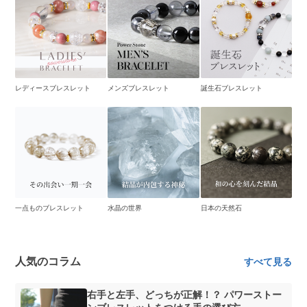
レディースブレスレット
メンズブレスレット
誕生石ブレスレット
一点ものブレスレット
水晶の世界
日本の天然石
人気のコラム
すべて見る
右手と左手、どっちが正解！？ パワーストー