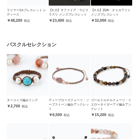
ラリマーSAブレスレット レ
【X.G】サファイア・ラピス
【X.G】四神・チャロアイト
ディース
ラズリ メンズブレスレット
メンズブレスレット
48,200
23,400
32,000
パスクルセレクション
ターコイズ編みリング
ディープローズクォーツ・ソ
ゴールドルチルクォーツ・イ
ープストーン編みアンクレッ
エロータイガーアイ編みアン
2,700
ト
クレット
6,500
15,200