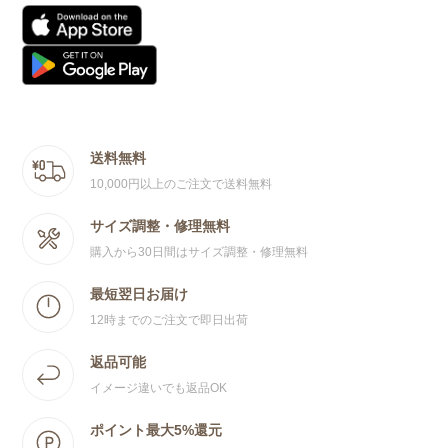
送料無料
10,000円以上のご注文で送料無料
サイズ調整・修理無料
購入から30日間はサイズ調整・修理無料
最短翌日お届け
12時までのご注文で即日出荷
返品可能
イメージ違いでも返品OK
ポイント最大5%還元