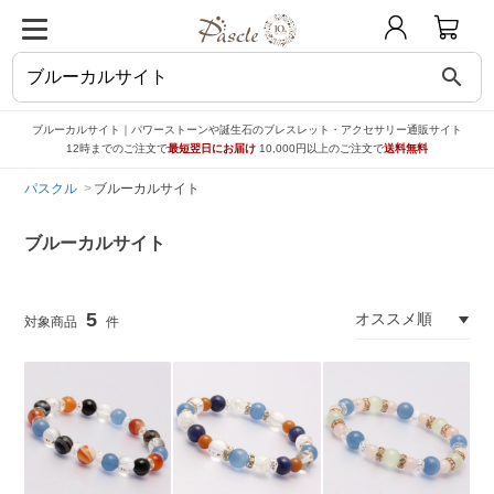
search
ブルーカルサイト｜パワーストーンや誕生石のブレスレット・アクセサリー通販サイト
12時までのご注文で
最短翌日にお届け
10,000円以上のご注文で
送料無料
パスクル
ブルーカルサイト
ブルーカルサイト
5