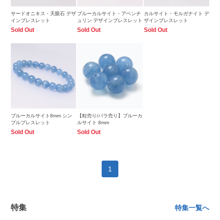
サードオニキス・天眼石 デザ
ブルーカルサイト・アベンチ
カルサイト・モルガナイト デ
インブレスレット
ュリン デザインブレスレット
ザインブレスレット
Sold Out
Sold Out
Sold Out
ブルーカルサイト8mm シン
【粒売り/バラ売り】ブルーカ
プルブレスレット
ルサイト 8mm
Sold Out
Sold Out
1
特集
特集一覧へ