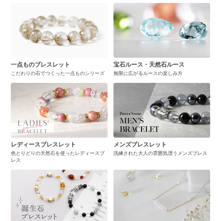
一点ものブレスレット
宝石ルース・天然石ルース
こだわりの石でつくった一点ものシリーズ
無限に広がるルースの楽しみ方
レディースブレスレット
メンズブレスレット
色とりどりの天然石を使ったレディースブ
洗練された大人の雰囲気漂うメンズブレス
レス