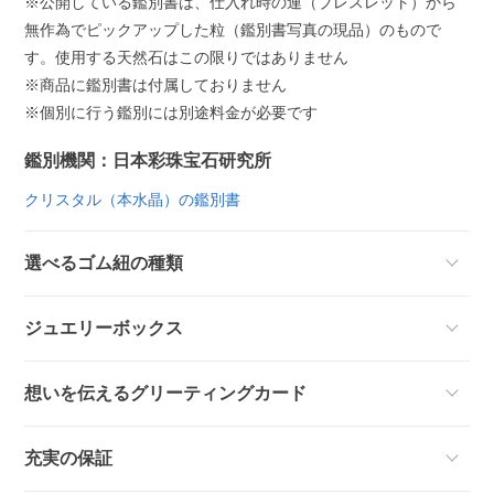
※公開している鑑別書は、仕入れ時の連（ブレスレット）から
無作為でピックアップした粒（鑑別書写真の現品）のもので
す。使用する天然石はこの限りではありません
※商品に鑑別書は付属しておりません
※個別に行う鑑別には別途料金が必要です
鑑別機関：日本彩珠宝石研究所
クリスタル（本水晶）の鑑別書
選べるゴム紐の種類
ジュエリーボックス
想いを伝えるグリーティングカード
充実の保証