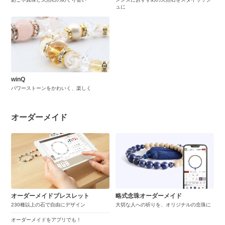
ュに
winQ
パワーストーンをかわいく、楽しく
オーダーメイド
オーダーメイドブレスレット
略式念珠オーダーメイド
230種以上の石で自由にデザイン
大切な人への祈りを、オリジナルの念珠に
オーダーメイドをアプリでも！