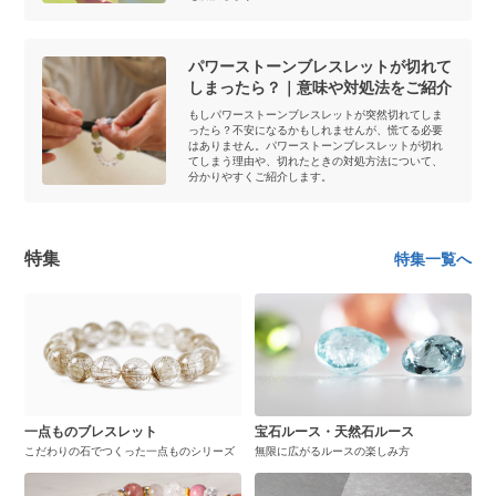
パワーストーンブレスレットが切れて
しまったら？｜意味や対処法をご紹介
もしパワーストーンブレスレットが突然切れてしま
ったら？不安になるかもしれませんが、慌てる必要
はありません。パワーストーンブレスレットが切れ
てしまう理由や、切れたときの対処方法について、
分かりやすくご紹介します。
特集
特集一覧へ
一点ものブレスレット
宝石ルース・天然石ルース
こだわりの石でつくった一点ものシリーズ
無限に広がるルースの楽しみ方