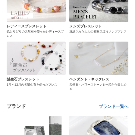
レディースブレスレット
メンズブレスレット
色とりどりの天然石を使ったレディースブ
洗練された大人の雰囲気漂うメンズブレス
レス
誕生石ブレスレット
ペンダント・ネックレス
1月～12月の各誕生石を使ったブレス
天然石・パワーストーンを一粒から楽しめ
る
ブランド
ブランド一覧へ