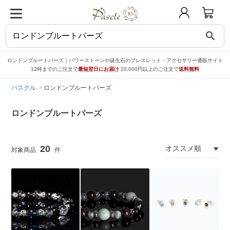
search
ロンドンブルートパーズ｜パワーストーンや誕生石のブレスレット・アクセサリー通販サイト
12時までのご注文で
最短翌日にお届け
10,000円以上のご注文で
送料無料
パスクル
ロンドンブルートパーズ
ロンドンブルートパーズ
20