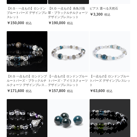
【X.G・一点もの】ロンドン
【X.G 一点もの】糸魚川翡
ピアス 選べる天然石
ブルートパーズ デザインブレ
翠・ブラックルチルクォーツ
3,300
スレット
デザインブレスレット
150,000
190,000
【X.G 一点もの】ロンドンブ
【一点もの】ロンドンブルー
【一点もの】ロンドンブルー
ルートパーズ・ブラックルチ
トパーズ・アイリスクォーツ
トパーズ デザインブレスレッ
ルクォーツ デザインブレスレ
デザインブレスレット
ト
ット
171,600
157,800
63,600