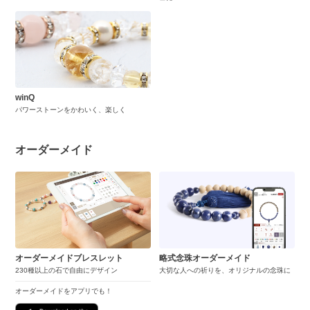
winQ
パワーストーンをかわいく、楽しく
オーダーメイド
オーダーメイドブレスレット
略式念珠オーダーメイド
230種以上の石で自由にデザイン
大切な人への祈りを、オリジナルの念珠に
オーダーメイドをアプリでも！