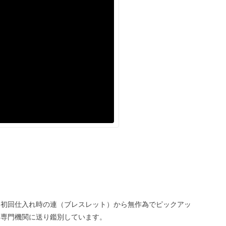
、初回仕入れ時の連（ブレスレット）から無作為でピックアッ
、専門機関に送り鑑別しています。