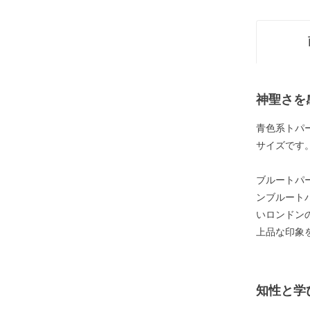
神聖さを
青色系トパ
サイズです
ブルートパ
ンブルート
いロンドン
上品な印象
知性と学