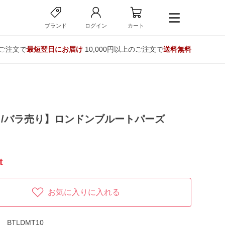
ブランド
ログイン
カート
のご注文で
最短翌日にお届け
10,000円以上のご注文で
送料無料
/バラ売り】ロンドンブルートパーズ
t
お気に入りに入れる
BTLDMT10