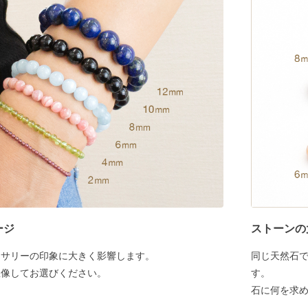
ージ
ストーンの
セサリーの印象に大きく影響します。
同じ天然石
想像してお選びください。
す。
石に何を求