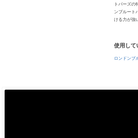
トパーズの
ンブルート
ける力が強
使用して
ロンドンブ