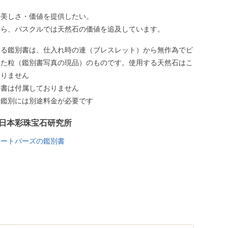
の美しさ・価値を提供したい。
から、パスクルでは天然石の価値を追及しています。
いる鑑別書は、仕入れ時の連（ブレスレット）から無作為でピ
した粒（鑑別書写真の現品）のものです。使用する天然石はこ
ありません
別書は付属しておりません
う鑑別には別途料金が必要です
日本彩珠宝石研究所
ルートパーズの鑑別書