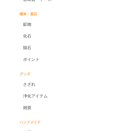
標本・原石
鉱物
化石
隕石
ポイント
グッズ
さざれ
浄化アイテム
雑貨
ハンドメイド