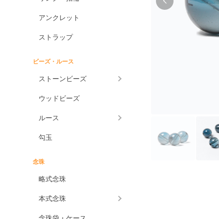
アンクレット
ストラップ
ビーズ・ルース
ストーンビーズ
ウッドビーズ
ルース
勾玉
念珠
略式念珠
本式念珠
念珠袋・ケース