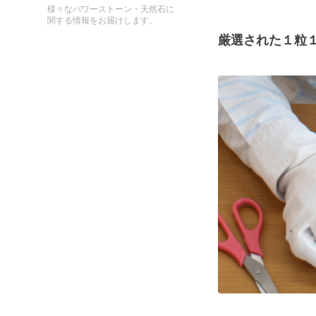
様々なパワーストーン・天然石に
関する情報をお届けします。
厳選された１粒