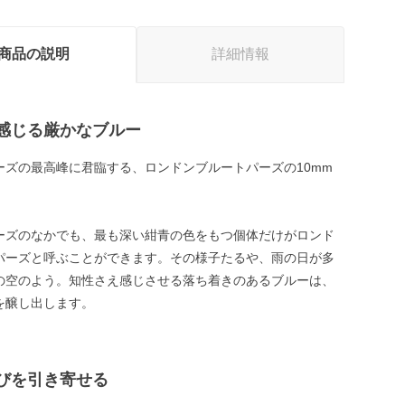
商品の説明
詳細情報
感じる厳かなブルー
ーズの最高峰に君臨する、ロンドンブルートパーズの10mm
。
ーズのなかでも、最も深い紺青の色をもつ個体だけがロンド
パーズと呼ぶことができます。その様子たるや、雨の日が多
の空のよう。知性さえ感じさせる落ち着きのあるブルーは、
を醸し出します。
びを引き寄せる