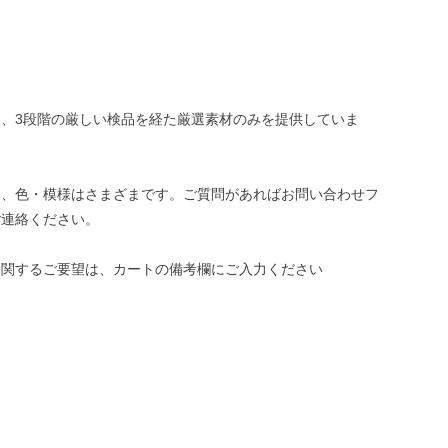
、3段階の厳しい検品を経た厳選素材のみを提供していま
き、色・模様はさまざまです。ご質問があればお問い合わせフ
ご連絡ください。
に関するご要望は、カートの備考欄にご入力ください