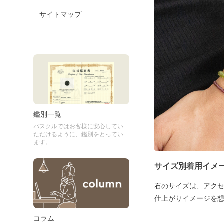
サイトマップ
鑑別一覧
パスクルではお客様に安心してい
ただけるように、鑑別をとってい
ます。
サイズ別着用イメ
石のサイズは、アク
仕上がりイメージを
コラム