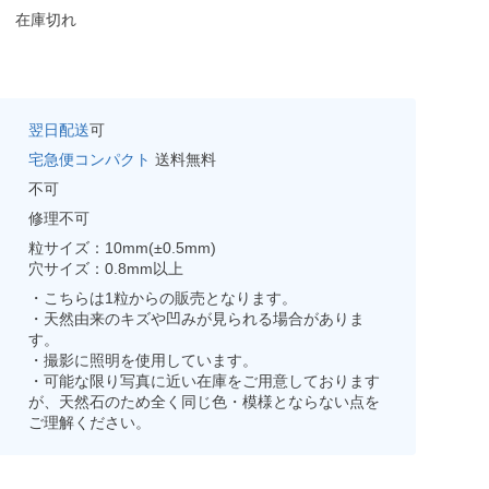
在庫切れ
翌日配送
可
宅急便コンパクト
送料無料
不可
修理不可
粒サイズ：10mm(±0.5mm)
穴サイズ：0.8mm以上
・こちらは1粒からの販売となります。
・天然由来のキズや凹みが見られる場合がありま
す。
・撮影に照明を使用しています。
・可能な限り写真に近い在庫をご用意しております
が、天然石のため全く同じ色・模様とならない点を
ご理解ください。