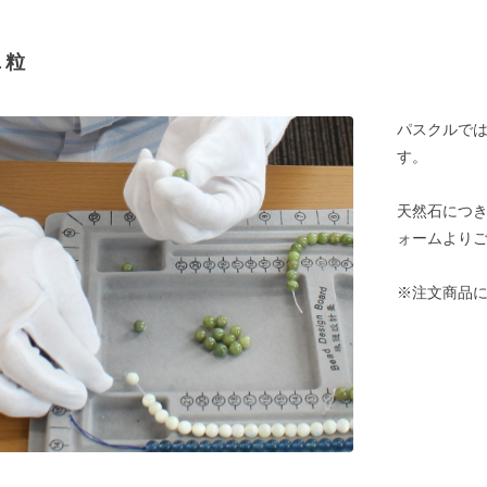
１粒
パスクルでは
す。
天然石につ
ォームより
※注文商品