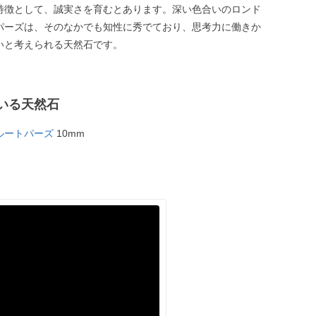
特徴として、誠実さを育むとあります。深い色合いのロンド
パーズは、そのなかでも知性に秀でており、思考力に働きか
いと考えられる天然石です。
いる天然石
ルートパーズ
10mm