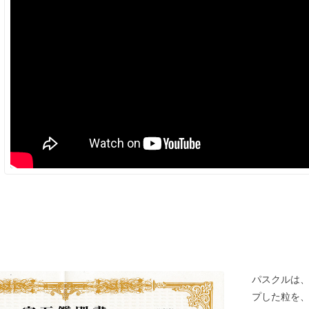
パスクルは
プした粒を