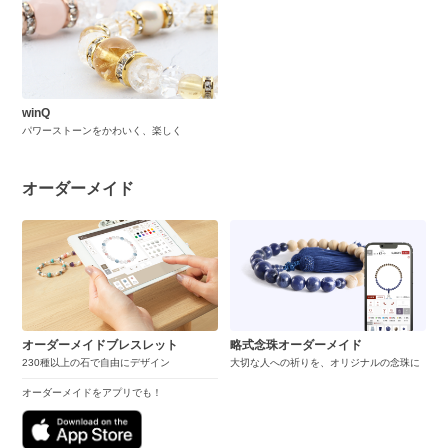
winQ
パワーストーンをかわいく、楽しく
オーダーメイド
オーダーメイドブレスレット
略式念珠オーダーメイド
230種以上の石で自由にデザイン
大切な人への祈りを、オリジナルの念珠に
オーダーメイドをアプリでも！