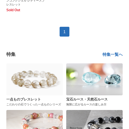
ンコンクシェル レディースブ
レスレット
Sold Out
1
特集
特集一覧へ
一点ものブレスレット
宝石ルース・天然石ルース
こだわりの石でつくった一点ものシリーズ
無限に広がるルースの楽しみ方