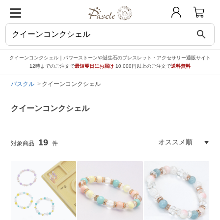
search
クイーンコンクシェル｜パワーストーンや誕生石のブレスレット・アクセサリー通販サイト
12時までのご注文で
最短翌日にお届け
10,000円以上のご注文で
送料無料
パスクル
クイーンコンクシェル
クイーンコンクシェル
19