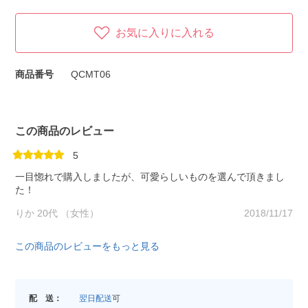
お気に入りに入れる
商品番号
QCMT06
この商品のレビュー
5
一目惚れで購入しましたが、可愛らしいものを選んで頂きまし
た！
りか 20代 （女性）
2018/11/17
この商品のレビューをもっと見る
配 送：
翌日配送
可