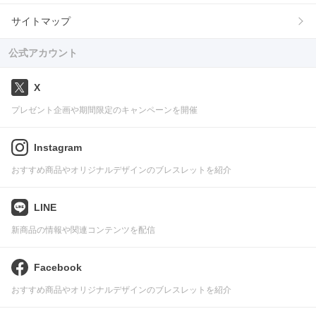
サイトマップ
公式アカウント
X
プレゼント企画や期間限定のキャンペーンを開催
Instagram
おすすめ商品やオリジナルデザインのブレスレットを紹介
LINE
新商品の情報や関連コンテンツを配信
Facebook
おすすめ商品やオリジナルデザインのブレスレットを紹介