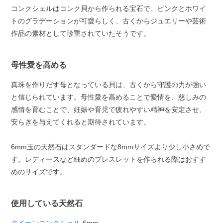
コンクシェルはコンク貝から作られる宝石で、ピンクとホワイ
トのグラデーションが可愛らしく、古くからジュエリーや芸術
作品の素材として珍重されていたそうです。
母性愛を高める
真珠を作りだす母となっている貝は、古くから守護の力が強い
と信じられています。母性愛を高めることで愛情を、慈しみの
感情を育むことで、妊娠や育児で疲れやすい精神を安定させ、
安らぎを与えてくれると期待されています。
6mm玉の天然石はスタンダードな8mmサイズより少し小さめで
す。レディースなど細めのブレスレットを作られる際はおすす
めのサイズです。
使用している天然石