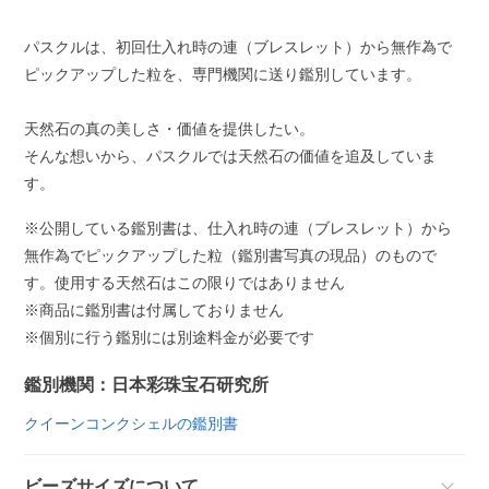
パスクルは、初回仕入れ時の連（ブレスレット）から無作為で
ピックアップした粒を、専門機関に送り鑑別しています。
天然石の真の美しさ・価値を提供したい。
そんな想いから、パスクルでは天然石の価値を追及していま
す。
※公開している鑑別書は、仕入れ時の連（ブレスレット）から
無作為でピックアップした粒（鑑別書写真の現品）のもので
す。使用する天然石はこの限りではありません
※商品に鑑別書は付属しておりません
※個別に行う鑑別には別途料金が必要です
鑑別機関：日本彩珠宝石研究所
クイーンコンクシェルの鑑別書
ビーズサイズについて