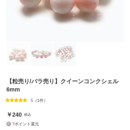
【粒売り/バラ売り】クイーンコンクシェル
6mm
5
（1件）
240
税込
7
ポイント還元