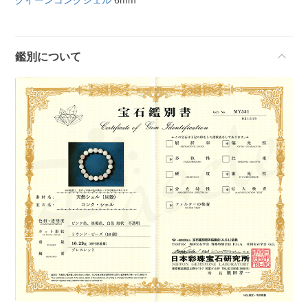
クイーンコンクシェル
6mm
鑑別について