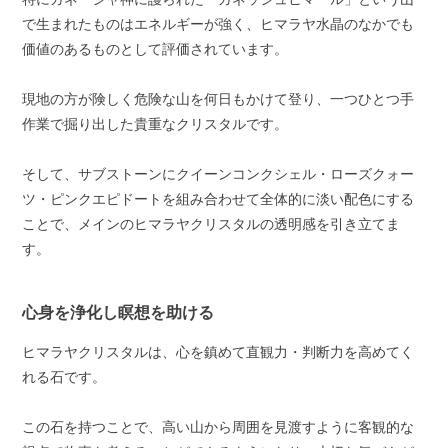
で生まれたものはエネルギーが強く、ヒマラヤ水晶のなかでも
価値のあるものとして評価されています。
現地の方が険しく危険な山を何日もかけて登り、一つひとつ手
作業で掘り出した貴重なクリスタルです。
そして、サブストーンにクイーンコンクシェル・ローズクォー
ツ・ピンクエピドートを組み合わせて全体的に淡い配色にする
ことで、メインのヒマラヤクリスタルの透明感を引き立てま
す。
心身を浄化し瞑想を助ける
ヒマラヤクリスタルは、心を鎮めて直観力・判断力を高めてく
れる石です。
この石を持つことで、高い山から周囲を見渡すように客観的な