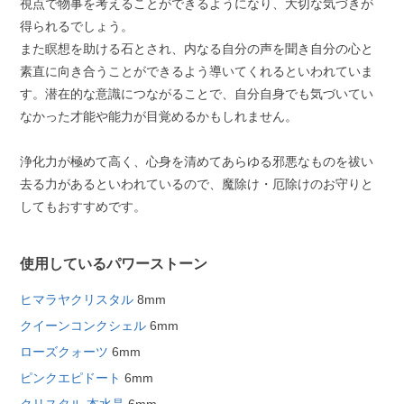
視点で物事を考えることができるようになり、大切な気づきが
得られるでしょう。
また瞑想を助ける石とされ、内なる自分の声を聞き自分の心と
素直に向き合うことができるよう導いてくれるといわれていま
す。潜在的な意識につながることで、自分自身でも気づいてい
なかった才能や能力が目覚めるかもしれません。
浄化力が極めて高く、心身を清めてあらゆる邪悪なものを祓い
去る力があるといわれているので、魔除け・厄除けのお守りと
してもおすすめです。
使用しているパワーストーン
ヒマラヤクリスタル
8mm
クイーンコンクシェル
6mm
ローズクォーツ
6mm
ピンクエピドート
6mm