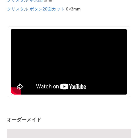
クリスタル 本水晶
6mm
クリスタル ボタン20面カット
6×3mm
オーダーメイド