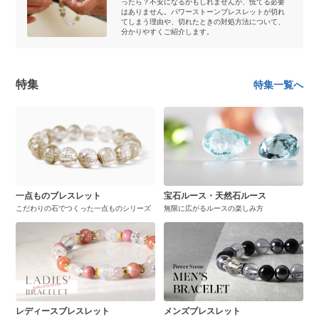
ったら？不安になるかもしれませんが、慌てる必要
はありません。パワーストーンブレスレットが切れ
てしまう理由や、切れたときの対処方法について、
分かりやすくご紹介します。
特集
特集一覧へ
一点ものブレスレット
宝石ルース・天然石ルース
こだわりの石でつくった一点ものシリーズ
無限に広がるルースの楽しみ方
レディースブレスレット
メンズブレスレット