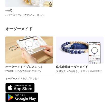
winQ
パワーストーンをかわいく、楽しく
オーダーメイド
オーダーメイドブレスレット
略式念珠オーダーメイド
230種以上の石で自由にデザイン
大切な人への祈りを、オリジナルの念珠に
オーダーメイドをアプリでも！