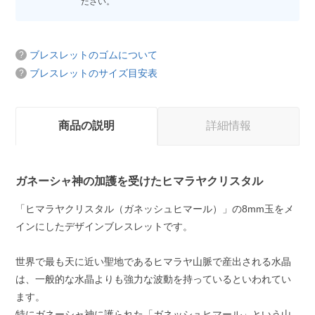
ださい。
ブレスレットのゴムについて
ブレスレットのサイズ目安表
商品の説明
詳細情報
ガネーシャ神の加護を受けたヒマラヤクリスタル
「ヒマラヤクリスタル（ガネッシュヒマール）」の8mm玉をメ
インにしたデザインブレスレットです。
世界で最も天に近い聖地であるヒマラヤ山脈で産出される水晶
は、一般的な水晶よりも強力な波動を持っているといわれてい
ます。
特にガネーシャ神に護られた「ガネッシュヒマール」という山