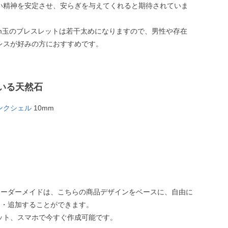
い精神を安定させ、安らぎを与えてくれると期待されていま
mm玉のブレスレットは若干太めになりますので、男性や存在
レスが好みの方におすすめです。
いる天然石
ンクシェル
10mm
オーダーメイドは、こちらの商品デザインをベースに、自由に
え・追加することができます。
ット、スマホで今すぐ作成可能です。