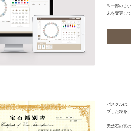
※一部の古
末を変更し
パスクルは
プした粒を
天然石の真