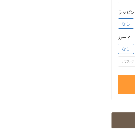
ラッピン
なし
カード
なし
パスク