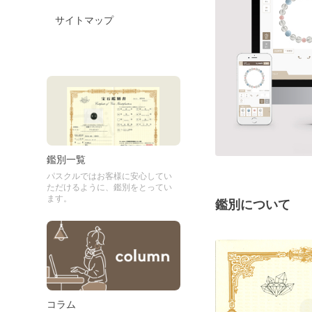
サイトマップ
鑑別一覧
パスクルではお客様に安心してい
ただけるように、鑑別をとってい
ます。
鑑別について
コラム