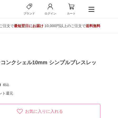
ブランド
ログイン
カート
のご注文で
最短翌日にお届け
10,000円以上のご注文で
送料無料
コンクシェル10mm シンプルブレスレッ
0
税込
ント還元
お気に入りに入れる