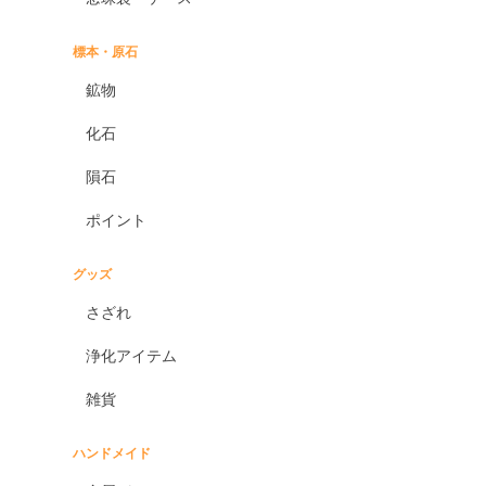
標本・原石
鉱物
化石
隕石
ポイント
グッズ
さざれ
浄化アイテム
雑貨
ハンドメイド