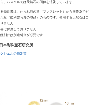
から、パスクルでは天然石の価値を追及しています。
いる鑑別書は、仕入れ時の連（ブレスレット）から無作為でピ
した粒（鑑別書写真の現品）のものです。使用する天然石はこ
ありません
別書は付属しておりません
う鑑別には別途料金が必要です
日本彩珠宝石研究所
ンクシェルの鑑別書