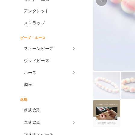
アンクレット
ストラップ
ビーズ・ルース
ストーンビーズ
ウッドビーズ
ルース
勾玉
念珠
略式念珠
本式念珠
念珠袋・ケース