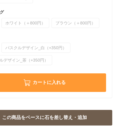
グ
ホワイト（＋800円）
ブラウン（＋800円）
パスクルデザイン_白（+350円）
ルデザイン_茶（+350円）
カートに入れる