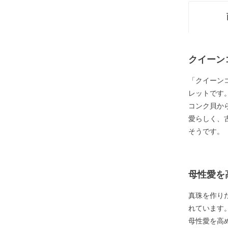
クイーン
「クイーン
レットです
コンク貝か
愛らしく、
そうです。
母性愛を
真珠を作り
れています
母性愛を高