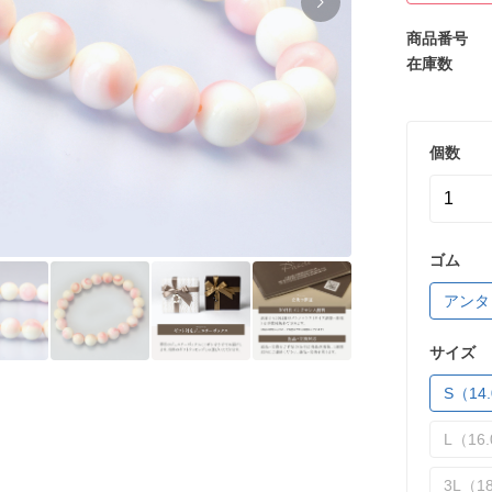
商品番号
在庫数
個数
ゴム
アンタ
サイズ
S（14.
L（16.
3L（18