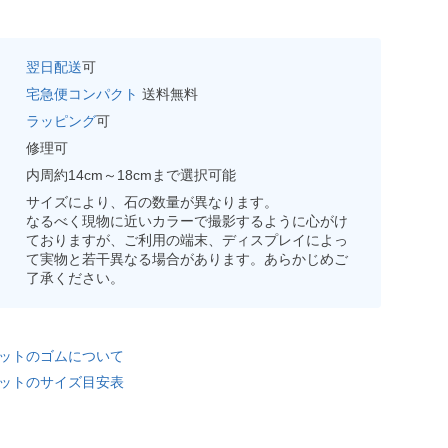
翌日配送
可
宅急便コンパクト
送料無料
ラッピング
可
修理可
内周約14cm～18cmまで選択可能
サイズにより、石の数量が異なります。
なるべく現物に近いカラーで撮影するように心がけ
ておりますが、ご利用の端末、ディスプレイによっ
て実物と若干異なる場合があります。あらかじめご
了承ください。
ットのゴムについて
ットのサイズ目安表