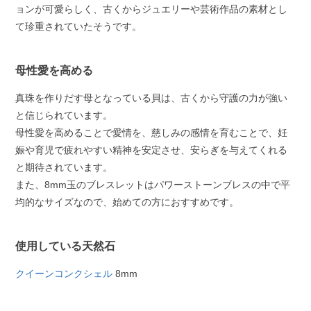
ョンが可愛らしく、古くからジュエリーや芸術作品の素材とし
て珍重されていたそうです。
母性愛を高める
真珠を作りだす母となっている貝は、古くから守護の力が強い
と信じられています。
母性愛を高めることで愛情を、慈しみの感情を育むことで、妊
娠や育児で疲れやすい精神を安定させ、安らぎを与えてくれる
と期待されています。
また、8mm玉のブレスレットはパワーストーンブレスの中で平
均的なサイズなので、始めての方におすすめです。
使用している天然石
クイーンコンクシェル
8mm