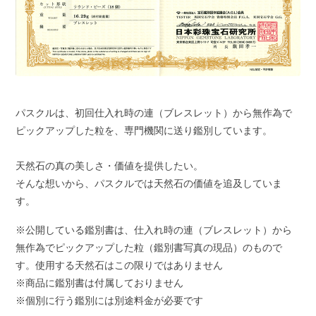
パスクルは、初回仕入れ時の連（ブレスレット）から無作為で
ピックアップした粒を、専門機関に送り鑑別しています。
天然石の真の美しさ・価値を提供したい。
そんな想いから、パスクルでは天然石の価値を追及していま
す。
※公開している鑑別書は、仕入れ時の連（ブレスレット）から
無作為でピックアップした粒（鑑別書写真の現品）のもので
す。使用する天然石はこの限りではありません
※商品に鑑別書は付属しておりません
※個別に行う鑑別には別途料金が必要です