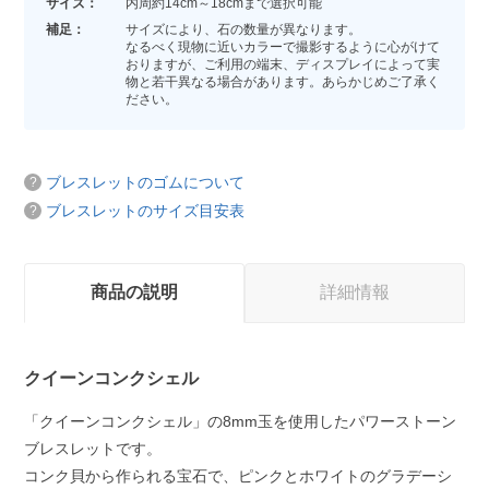
サイズ：
内周約14cm～18cmまで選択可能
補足：
サイズにより、石の数量が異なります。
なるべく現物に近いカラーで撮影するように心がけて
おりますが、ご利用の端末、ディスプレイによって実
物と若干異なる場合があります。あらかじめご了承く
ださい。
ブレスレットのゴムについて
ブレスレットのサイズ目安表
商品の説明
詳細情報
クイーンコンクシェル
「クイーンコンクシェル」の8mm玉を使用したパワーストーン
ブレスレットです。
コンク貝から作られる宝石で、ピンクとホワイトのグラデーシ