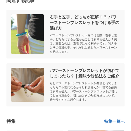
関連する記事
右手と左手、どっちが正解！？ パワ
ーストーンブレスレットをつける手の
選び方
パワーストーンブレスレットをつける際、右手と左
手、どちらにするか迷ったことはありませんか？実
は、重要なのは、左右ではなく利き手です。利き手
とその反対の手、それぞれに適したパワーストーン
を解説します。
パワーストーンブレスレットが切れて
しまったら？｜意味や対処法をご紹介
もしパワーストーンブレスレットが突然切れてしま
ったら？不安になるかもしれませんが、慌てる必要
はありません。パワーストーンブレスレットが切れ
てしまう理由や、切れたときの対処方法について、
分かりやすくご紹介します。
特集
特集一覧へ