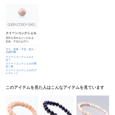
クイーンコンクシェル
母性を高めるといわれる
安産・子宝のお守り
運気：
安産・子宝
｜
恋人・
夫婦円満
クイーンコンクシェルと
は？
クイーンコンクシェルの商
品一覧
クイーンコンクシェルのブ
レスレット
このアイテムを見た人はこんなアイテムを見ています