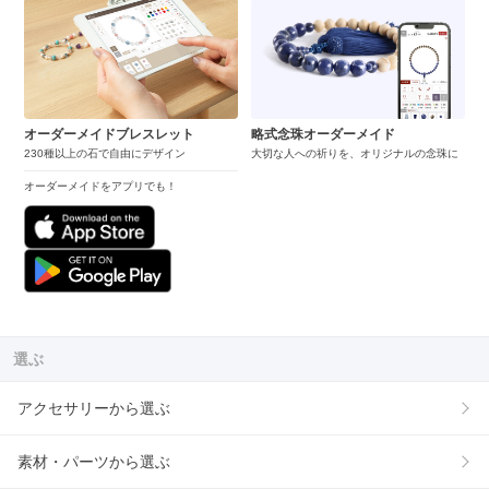
オーダーメイドブレスレット
略式念珠オーダーメイド
230種以上の石で自由にデザイン
大切な人への祈りを、オリジナルの念珠に
オーダーメイドをアプリでも！
選ぶ
アクセサリーから選ぶ
素材・パーツから選ぶ