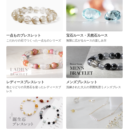
一点ものブレスレット
宝石ルース・天然石ルース
こだわりの石でつくった一点ものシリーズ
無限に広がるルースの楽しみ方
レディースブレスレット
メンズブレスレット
色とりどりの天然石を使ったレディースブ
洗練された大人の雰囲気漂うメンズブレス
レス