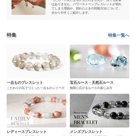
はありません。パワーストーンブレスレットが切れ
てしまう理由や、切れたときの対処方法について、
分かりやすくご紹介します。
特集
特集一覧へ
一点ものブレスレット
宝石ルース・天然石ルース
こだわりの石でつくった一点ものシリーズ
無限に広がるルースの楽しみ方
レディースブレスレット
メンズブレスレット