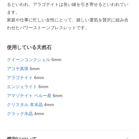
るといわれ、アラゴナイトは良い縁を引き寄せるといわれてい
ます。
家庭や仕事に忙しい女性にとって、嬉しい運気を贅沢に組み合
わせたパワーストーンブレスレットです。
使用している天然石
クイーンコンクシェル
6mm
アコヤ真珠
6mm
アラゴナイト
6mm
エンジェライト
6mm
アマゾナイト ペルー産
6mm
クリスタル 本水晶
4mm
クラック水晶
4mm