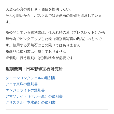
天然石の真の美しさ・価値を提供したい。
そんな想いから、パスクルでは天然石の価値を追及していま
す。
※公開している鑑別書は、仕入れ時の連（ブレスレット）から
無作為でピックアップした粒（鑑別書写真の現品）のもので
す。使用する天然石はこの限りではありません
※商品に鑑別書は付属しておりません
※個別に行う鑑別には別途料金が必要です
鑑別機関：日本彩珠宝石研究所
クイーンコンクシェルの鑑別書
アコヤ真珠の鑑別書
エンジェライトの鑑別書
アマゾナイト（ペルー産）の鑑別書
クリスタル（本水晶）の鑑別書