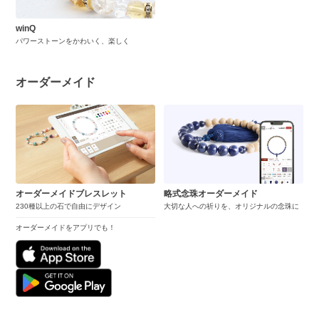
winQ
パワーストーンをかわいく、楽しく
オーダーメイド
オーダーメイドブレスレット
略式念珠オーダーメイド
230種以上の石で自由にデザイン
大切な人への祈りを、オリジナルの念珠に
オーダーメイドをアプリでも！