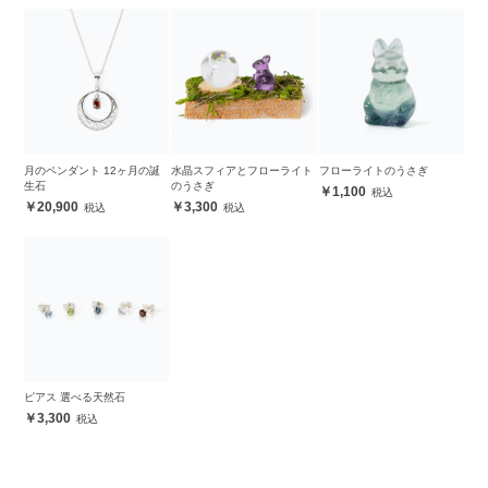
月のペンダント 12ヶ月の誕
水晶スフィアとフローライト
フローライトのうさぎ
生石
のうさぎ
1,100
20,900
3,300
ピアス 選べる天然石
3,300