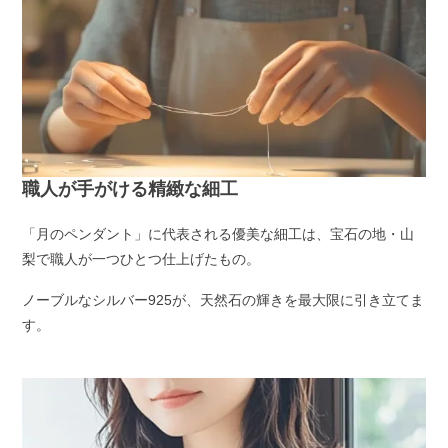
職人が手がける精緻な細工
「月のペンダント」に代表される優美な細工は、宝石の地・山
梨で職人が一つひとつ仕上げたもの。
ノーブルなシルバー925が、天然石の輝きを最大限に引き立てま
す。