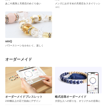
あこや真珠と天然石のめぐり会い
メンズにおすすめの天然石をスタイリッシ
ュに
winQ
パワーストーンをかわいく、楽しく
オーダーメイド
オーダーメイドブレスレット
略式念珠オーダーメイド
230種以上の石で自由にデザイン
大切な人への祈りを、オリジナルの念珠に