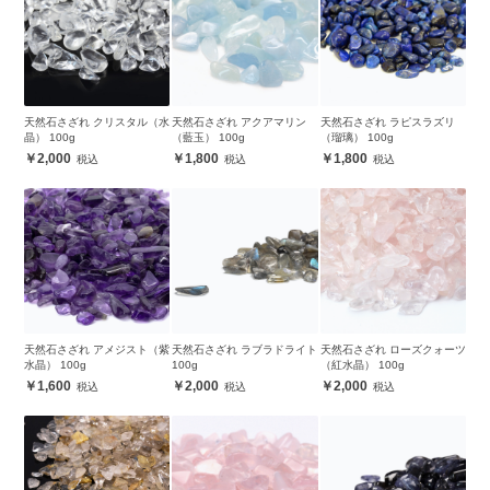
天然石さざれ クリスタル（水
天然石さざれ アクアマリン
天然石さざれ ラピスラズリ
晶） 100g
（藍玉） 100g
（瑠璃） 100g
2,000
1,800
1,800
天然石さざれ アメジスト（紫
天然石さざれ ラブラドライト
天然石さざれ ローズクォーツ
水晶） 100g
100g
（紅水晶） 100g
1,600
2,000
2,000