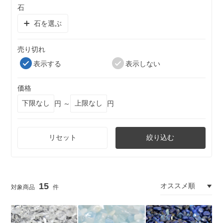
石
石を選ぶ
売り切れ
表示する
表示しない
価格
円 ～
円
リセット
絞り込む
15