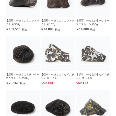
【原石・一点もの】コンドラ
【原石・一点もの】コンドラ
【原石・一点もの】チンター
イト 約386g
イト 約162g
マニストーン 約8g
159,500
44,000
14,080
【原石・一点もの】チンター
【標本・一点もの】セイムチ
【標本・一点もの】セイムチ
マニストーン 約16g
ャン スライス
ャン スライス
28,160
Sold Out
Sold Out