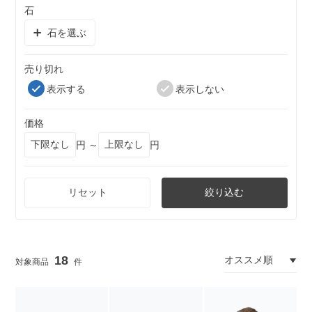
石
石を選ぶ
売り切れ
表示する
表示しない
価格
円 ～
円
リセット
絞り込む
18