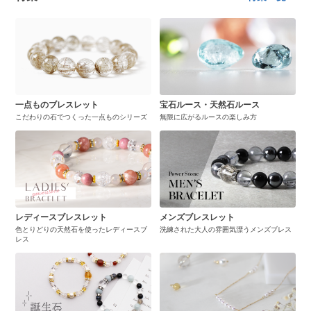
一点ものブレスレット
宝石ルース・天然石ルース
こだわりの石でつくった一点ものシリーズ
無限に広がるルースの楽しみ方
レディースブレスレット
メンズブレスレット
色とりどりの天然石を使ったレディースブ
洗練された大人の雰囲気漂うメンズブレス
レス