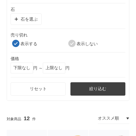
石
石を選ぶ
売り切れ
表示する
表示しない
価格
円 ～
円
リセット
絞り込む
12