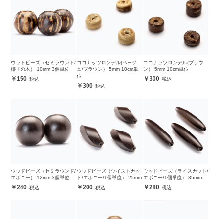
ウッドビーズ（セミラウンド/
ココナッツロンデル(ベージ
ココナッツロンデル(ブラウ
椰子の木） 10mm 3個単位
ュ/ブラウン） 5mm 10cm単
ン） 5mm 10cm単位
位
150
300
300
ウッドビーズ（セミラウンド/
ウッドビーズ（ツイストカッ
ウッドビーズ（ライスカット/
エボニー） 12mm 3個単位
ト/エボニー/1個単位） 25mm
エボニー/1個単位） 35mm
240
200
280