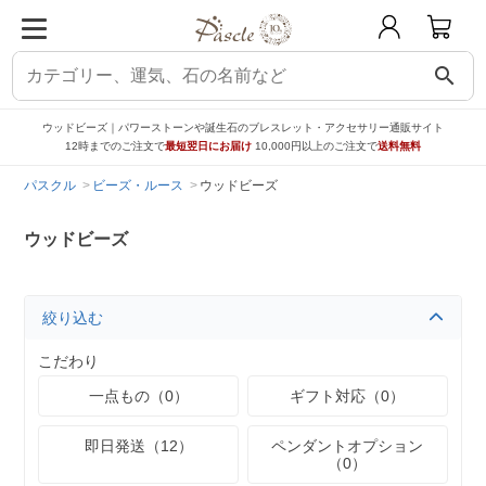
search
ウッドビーズ｜パワーストーンや誕生石のブレスレット・アクセサリー通販サイト
12時までのご注文で
最短翌日にお届け
10,000円以上のご注文で
送料無料
パスクル
ビーズ・ルース
ウッドビーズ
ウッドビーズ
絞り込む
こだわり
一点もの（0）
ギフト対応（0）
即日発送（12）
ペンダントオプション
（0）