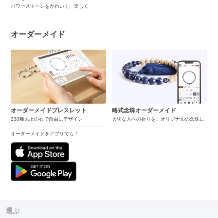
パワーストーンをかわいく、楽しく
オーダーメイド
オーダーメイドブレスレット
略式念珠オーダーメイド
230種以上の石で自由にデザイン
大切な人への祈りを、オリジナルの念珠に
オーダーメイドをアプリでも！
選ぶ