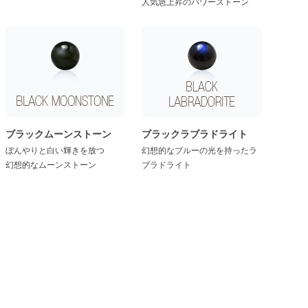
人気急上昇のパワーストーン
ブラックムーンストーン
ブラックラブラドライト
ぼんやりと白い輝きを放つ
幻想的なブルーの光を持ったラ
幻想的なムーンストーン
ブラドライト