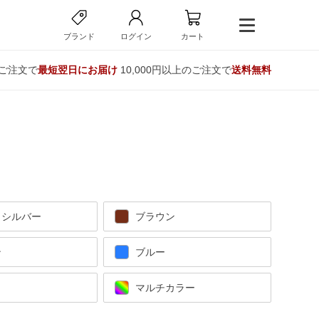
ブランド
ログイン
カート
のご注文で
最短翌日にお届け
10,000円以上のご注文で
送料無料
・シルバー
ブラウン
ン
ブルー
マルチカラー