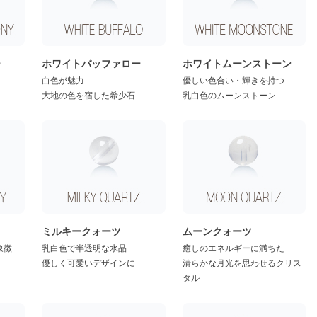
ー
ホワイトバッファロー
ホワイトムーンストーン
白色が魅力
優しい色合い・輝きを持つ
大地の色を宿した希少石
乳白色のムーンストーン
ミルキークォーツ
ムーンクォーツ
象徴
乳白色で半透明な水晶
癒しのエネルギーに満ちた
優しく可愛いデザインに
清らかな月光を思わせるクリス
タル