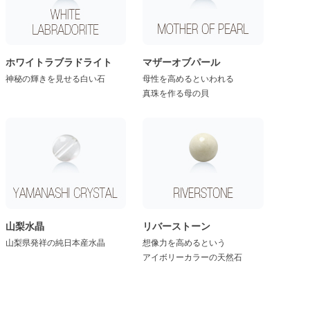
ホワイトラブラドライト
マザーオブパール
神秘の輝きを見せる白い石
母性を高めるといわれる
真珠を作る母の貝
山梨水晶
リバーストーン
山梨県発祥の純日本産水晶
想像力を高めるという
アイボリーカラーの天然石