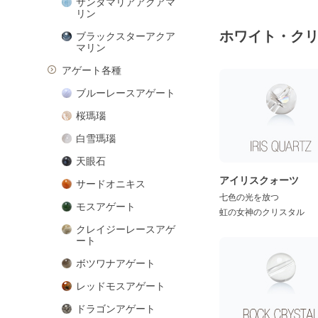
サンタマリアアクアマ
リン
ホワイト・ク
ブラックスターアクア
マリン
アゲート各種
ブルーレースアゲート
桜瑪瑙
白雪瑪瑙
天眼石
アイリスクォーツ
サードオニキス
七色の光を放つ
モスアゲート
虹の女神のクリスタル
クレイジーレースアゲ
ート
ボツワナアゲート
レッドモスアゲート
ドラゴンアゲート