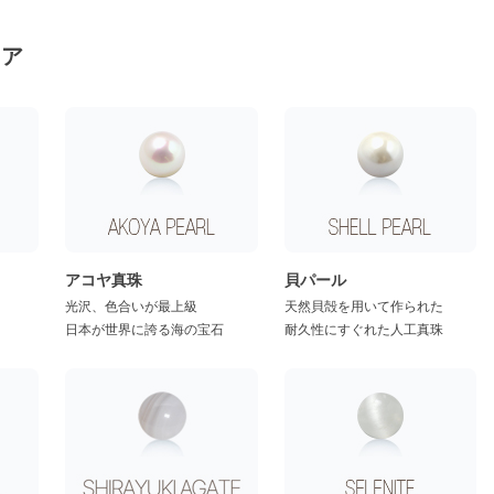
リア
アコヤ真珠
貝パール
光沢、色合いが最上級
天然貝殻を用いて作られた
日本が世界に誇る海の宝石
耐久性にすぐれた人工真珠