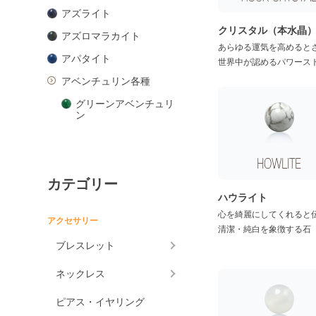
アズライト
クリスタル（本水晶
アズロマラカイト
あらゆる運気を高めると
アパタイト
世界中が認めるパワース
アベンチュリン各種
グリーンアベンチュリ
ン
ピンクアベンチュリン
ブルーアベンチュリン
カテゴリー
オレンジアベンチュリ
ン
ハウライト
心を綺麗にしてくれると
アマゾナイト
アクセサリー
清潔・純白を象徴する石
アメジスト各種
ブレスレット
アメジスト
ネックレス
ラベンダーアメジスト
ピアス・イヤリング
グリーンアメジスト