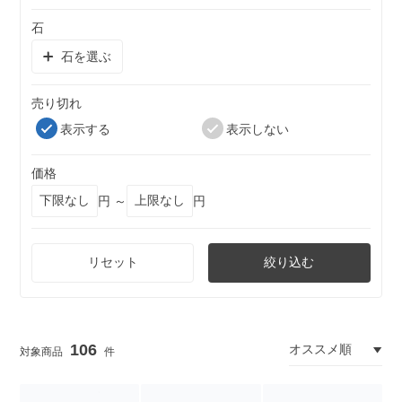
石
石を選ぶ
売り切れ
表示する
表示しない
価格
円 ～
円
リセット
絞り込む
106