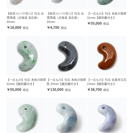
【粒売り/バラ売り】勾玉 白
【粒売り/バラ売り】勾玉 白
【一点もの】勾玉 糸魚川翡翠
雪瑪瑙（北海道 花石産）
雪瑪瑙（北海道 花石産）
31mm【鑑別書付き】
30mm
20mm
55,000
16,000
9,700
【一点もの】勾玉 糸魚川翡翠
【一点もの】勾玉 糸魚川翡翠
【一点もの】勾玉 佐渡赤玉石
32mm【鑑別書付き】
黒 35mm【鑑別書付き】
23mm【鑑別書付き】
55,000
130,000
38,700