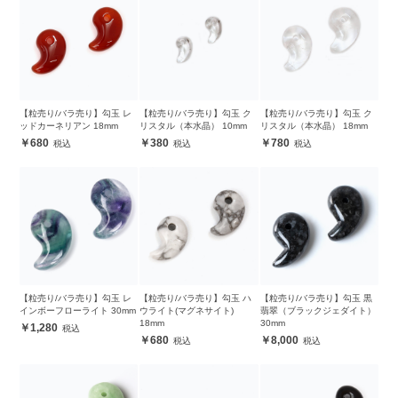
【粒売り/バラ売り】勾玉 レ
【粒売り/バラ売り】勾玉 ク
【粒売り/バラ売り】勾玉 ク
ッドカーネリアン 18mm
リスタル（本水晶） 10mm
リスタル（本水晶） 18mm
680
380
780
【粒売り/バラ売り】勾玉 レ
【粒売り/バラ売り】勾玉 ハ
【粒売り/バラ売り】勾玉 黒
インボーフローライト 30mm
ウライト(マグネサイト)
翡翠（ブラックジェダイト）
18mm
30mm
1,280
680
8,000