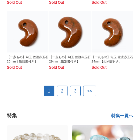
Sold Out
Sold Out
Sold Out
【一点もの】勾玉 佐渡赤玉石
【一点もの】勾玉 佐渡赤玉石
【一点もの】勾玉 佐渡赤玉石
25mm【鑑別書付き】
29mm【鑑別書付き】
24mm【鑑別書付き】
Sold Out
Sold Out
Sold Out
1
2
3
>>
特集
特集一覧へ