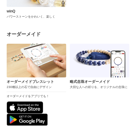
winQ
パワーストーンをかわいく、楽しく
オーダーメイド
オーダーメイドブレスレット
略式念珠オーダーメイド
230種以上の石で自由にデザイン
大切な人への祈りを、オリジナルの念珠に
オーダーメイドをアプリでも！