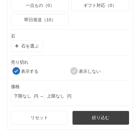
一点もの（0）
ギフト対応（0）
即日発送（10）
石
石を選ぶ
売り切れ
表示する
表示しない
価格
円 ～
円
リセット
絞り込む