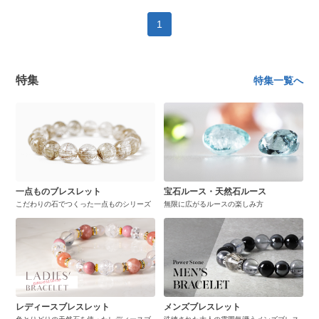
1
特集
特集一覧へ
一点ものブレスレット
宝石ルース・天然石ルース
こだわりの石でつくった一点ものシリーズ
無限に広がるルースの楽しみ方
レディースブレスレット
メンズブレスレット