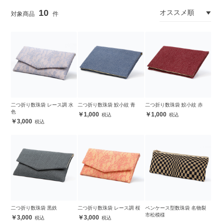
10
二つ折り数珠袋 レース調 水
二つ折り数珠袋 鮫小紋 青
二つ折り数珠袋 鮫小紋 赤
色
1,000
1,000
3,000
二つ折り数珠袋 黒鉄
二つ折り数珠袋 レース調 桜
ペンケース型数珠袋 名物裂
市松模様
3,000
3,000