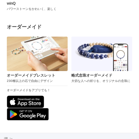
winQ
パワーストーンをかわいく、楽しく
オーダーメイド
オーダーメイドブレスレット
略式念珠オーダーメイド
230種以上の石で自由にデザイン
大切な人への祈りを、オリジナルの念珠に
オーダーメイドをアプリでも！