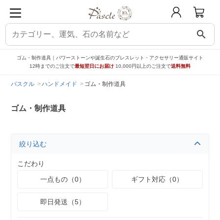
search
ゴム・制作道具｜パワーストーンや誕生石のブレスレット・アクセサリー通販サイト
12時までのご注文で
最短翌日にお届け
10,000円以上のご注文で
送料無料
パスクル
ハンドメイド
ゴム・制作道具
ゴム・制作道具
絞り込む
こだわり
一点もの（0）
ギフト対応（0）
即日発送（5）