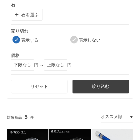
石
石を選ぶ
売り切れ
表示する
表示しない
価格
円 ～
円
リセット
絞り込む
5