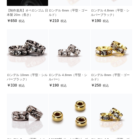
【制作道具】オペロンゴム 日
ロンデル 6mm（平型・ゴー
ロンデル 4.8mm（平型・シ
本製 20m（長さ）
ルド）
ルバーブラック）
650
210
190
ロンデル 10mm（平型・シル
ロンデル 4.8mm（平型・シ
ロンデル 8mm（平型・ゴー
バーブラック）
ルバー）
ルド）
330
190
250