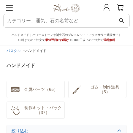
search
ハンドメイド｜パワーストーンや誕生石のブレスレット・アクセサリー通販サイト
12時までのご注文で
最短翌日にお届け
10,000円以上のご注文で
送料無料
パスクル
ハンドメイド
ハンドメイド
ゴム・制作道具
金属パーツ（65）
（5）
制作キット・パック
（37）
絞り込む