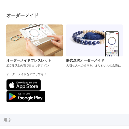
オーダーメイド
オーダーメイドブレスレット
略式念珠オーダーメイド
230種以上の石で自由にデザイン
大切な人への祈りを、オリジナルの念珠に
オーダーメイドをアプリでも！
選ぶ