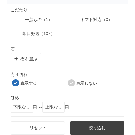
こだわり
一点もの（1）
ギフト対応（0）
即日発送（107）
石
石を選ぶ
売り切れ
表示する
表示しない
価格
円 ～
円
リセット
絞り込む