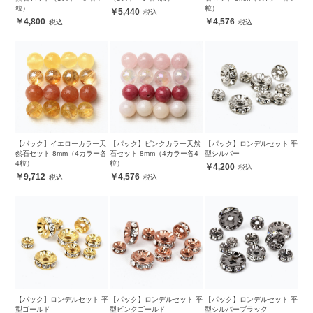
粒）
粒）
5,440
4,800
4,576
【パック】イエローカラー天
【パック】ピンクカラー天然
【パック】ロンデルセット 平
然石セット 8mm（4カラー各
石セット 8mm（4カラー各4
型シルバー
4粒）
粒）
4,200
9,712
4,576
【パック】ロンデルセット 平
【パック】ロンデルセット 平
【パック】ロンデルセット 平
型ゴールド
型ピンクゴールド
型シルバーブラック