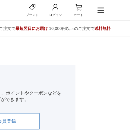
ブランド
ログイン
カート
のご注文で
最短翌日にお届け
10,000円以上のご注文で
送料無料
くと、ポイントやクーポンなどを
グができます。
会員登録