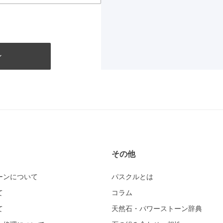
その他
ーンについて
パスクルとは
て
コラム
て
天然石・パワーストーン辞典