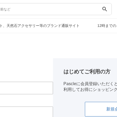
search
ト、天然石アクセサリー等のブランド通販サイト
12時まで
はじめてご利用の方
Pascleに会員登録いただ
利用してお得にショッピン
新規