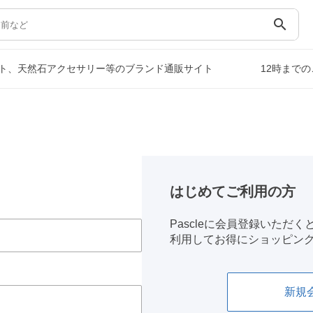
search
ト、天然石アクセサリー等のブランド通販サイト
12時まで
はじめてご利用の方
Pascleに会員登録いただ
利用してお得にショッピン
新規