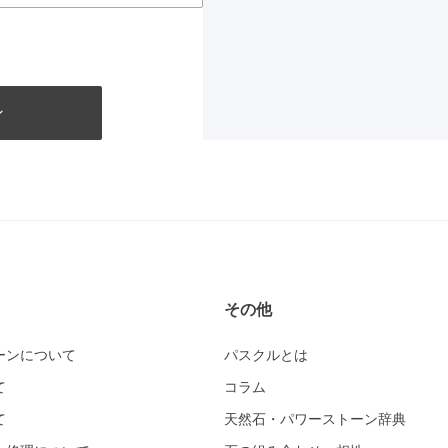
その他
ーンについて
パスクルとは
て
コラム
て
天然石・パワーストーン辞典