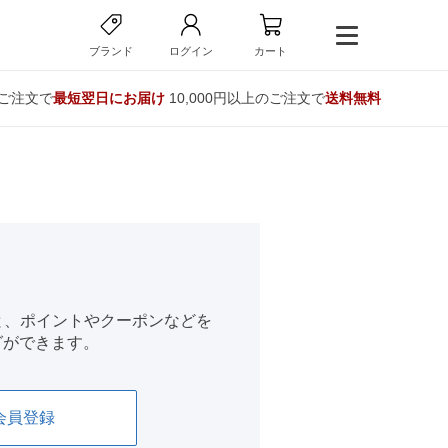
ブランド
ログイン
カート
のご注文で
最短翌日にお届け
10,000円以上のご注文で
送料無料
くと、ポイントやクーポンなどを
グができます。
会員登録