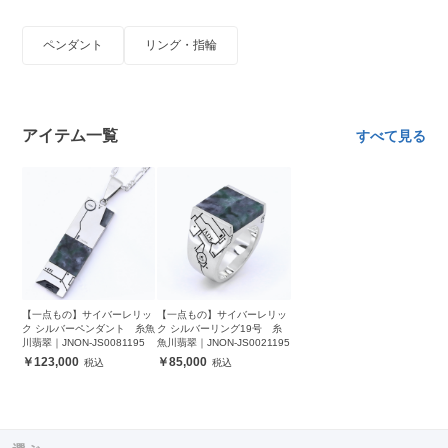
ペンダント
リング・指輪
アイテム一覧
すべて見る
【一点もの】サイバーレリッ
【一点もの】サイバーレリッ
ク シルバーペンダント 糸魚
ク シルバーリング19号 糸
川翡翠｜JNON-JS0081195
魚川翡翠｜JNON-JS0021195
123,000
85,000