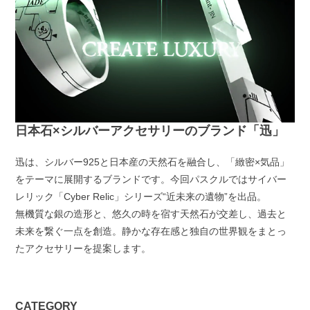
日本石×シルバーアクセサリーのブランド「迅」
迅は、シルバー925と日本産の天然石を融合し、「緻密×気品」
をテーマに展開するブランドです。今回パスクルではサイバー
レリック「Cyber Relic」シリーズ“近未来の遺物”を出品。
無機質な銀の造形と、悠久の時を宿す天然石が交差し、過去と
未来を繋ぐ一点を創造。静かな存在感と独自の世界観をまとっ
たアクセサリーを提案します。
CATEGORY