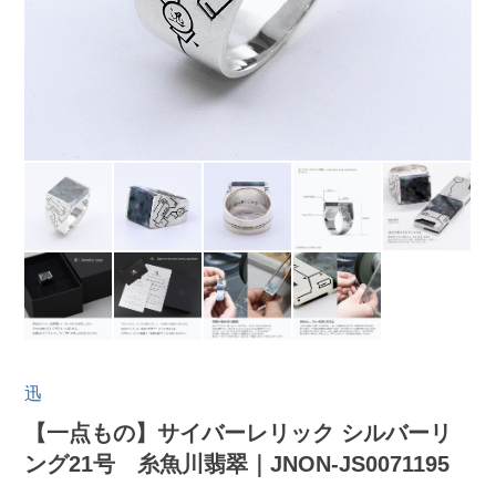
迅
【一点もの】サイバーレリック シルバーリ
ング21号 糸魚川翡翠｜JNON-JS0071195