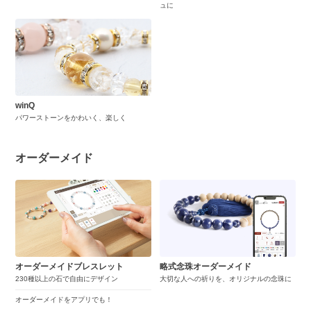
ュに
winQ
パワーストーンをかわいく、楽しく
オーダーメイド
オーダーメイドブレスレット
略式念珠オーダーメイド
230種以上の石で自由にデザイン
大切な人への祈りを、オリジナルの念珠に
オーダーメイドをアプリでも！