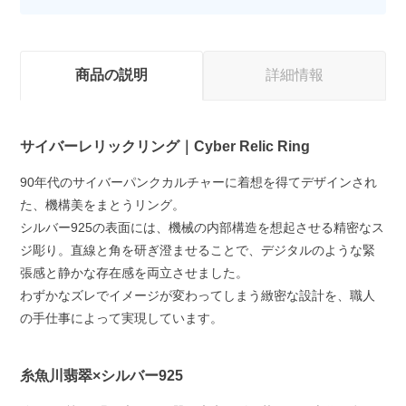
商品の説明
詳細情報
サイバーレリックリング｜Cyber Relic Ring
90年代のサイバーパンクカルチャーに着想を得てデザインされ
た、機構美をまとうリング。
シルバー925の表面には、機械の内部構造を想起させる精密なス
ジ彫り。直線と角を研ぎ澄ませることで、デジタルのような緊
張感と静かな存在感を両立させました。
わずかなズレでイメージが変わってしまう緻密な設計を、職人
の手仕事によって実現しています。
糸魚川翡翠×シルバー925