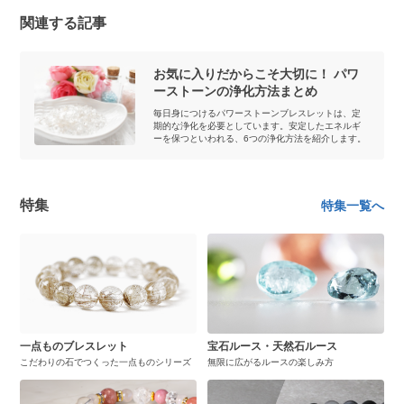
関連する記事
お気に入りだからこそ大切に！ パワ
ーストーンの浄化方法まとめ
毎日身につけるパワーストーンブレスレットは、定
期的な浄化を必要としています。安定したエネルギ
ーを保つといわれる、6つの浄化方法を紹介します。
特集
特集一覧へ
一点ものブレスレット
宝石ルース・天然石ルース
こだわりの石でつくった一点ものシリーズ
無限に広がるルースの楽しみ方