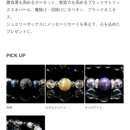
勝負運を高めるガーネット、創造力を高めるブラックマトリッ
クスオパール、魔除け・厄除けにモリオン、ブラックオニキ
ス。
ジュエリーボックスにメッセージカードを添えて、心を込めた
プレゼントに。
PICK UP
四神
ルチルクォーツ
チャロアイト