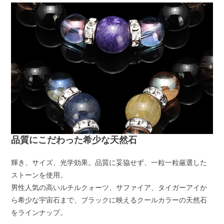
品質にこだわった希少な天然石
輝き、サイズ、光学効果。品質に妥協せず、一粒一粒厳選した
ストーンを使用。
男性人気の高いルチルクォーツ、サファイア、タイガーアイか
ら希少な宇宙石まで、ブラックに映えるクールカラーの天然石
をラインナップ。