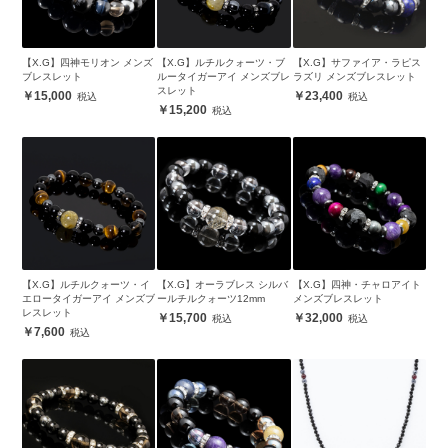
【X.G】四神モリオン メンズ
【X.G】ルチルクォーツ・ブ
【X.G】サファイア・ラピス
ブレスレット
ルータイガーアイ メンズブレ
ラズリ メンズブレスレット
スレット
15,000
23,400
15,200
【X.G】ルチルクォーツ・イ
【X.G】オーラブレス シルバ
【X.G】四神・チャロアイト
エロータイガーアイ メンズブ
ールチルクォーツ12mm
メンズブレスレット
レスレット
15,700
32,000
7,600