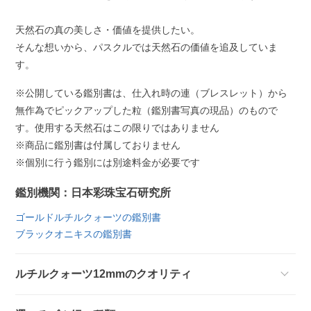
天然石の真の美しさ・価値を提供したい。
そんな想いから、パスクルでは天然石の価値を追及していま
す。
※公開している鑑別書は、仕入れ時の連（ブレスレット）から
無作為でピックアップした粒（鑑別書写真の現品）のもので
す。使用する天然石はこの限りではありません
※商品に鑑別書は付属しておりません
※個別に行う鑑別には別途料金が必要です
鑑別機関：日本彩珠宝石研究所
ゴールドルチルクォーツの鑑別書
ブラックオニキスの鑑別書
ルチルクォーツ12mmのクオリティ