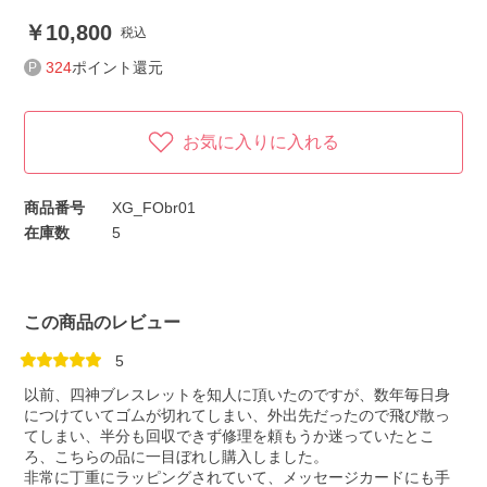
10,800
税込
324
ポイント還元
お気に入りに入れる
商品番号
XG_FObr01
在庫数
5
この商品のレビュー
5
以前、四神ブレスレットを知人に頂いたのですが、数年毎日身
につけていてゴムが切れてしまい、外出先だったので飛び散っ
てしまい、半分も回収できず修理を頼もうか迷っていたとこ
ろ、こちらの品に一目ぼれし購入しました。
非常に丁重にラッピングされていて、メッセージカードにも手