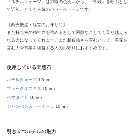
「ルチルクォーツ」は独特の色あいから、「金銭」を呼ぶとし
て近年、とても人気のパワーストーンです。
【商売繁盛・経営のお守りに】
また持ち主の精神力を強めるとして困難なことでも乗り越えら
れる力になってくれます。また勝負強さを育むとして、商売を
営む人や事業を経営する人のお守りにおすすめです。
使用している天然石
ルチルクォーツ
12mm
ブラックオニキス
10mm
ヘマタイト
10mm
シャンパンカラーオーラ
10mm
引き立つルチルの魅力