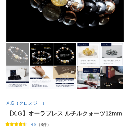
X.G（クロスジー）
【X.G】オーラブレス ルチルクォーツ12mm
4.9
（8件）