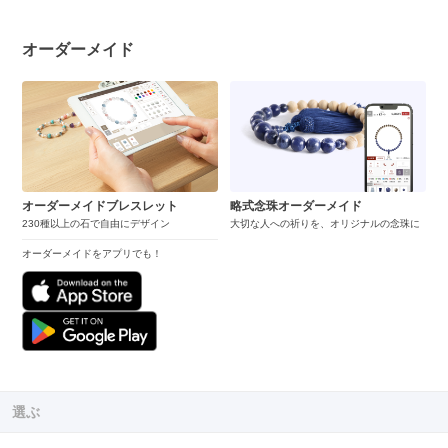
オーダーメイド
オーダーメイドブレスレット
略式念珠オーダーメイド
230種以上の石で自由にデザイン
大切な人への祈りを、オリジナルの念珠に
オーダーメイドをアプリでも！
選ぶ