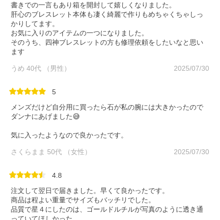
書きでの一言もあり箱を開封して嬉しくなりました。
肝心のブレスレット本体も凄く綺麗で作りもめちゃくちゃしっ
かりしてます。
お気に入りのアイテムの一つになりました。
そのうち、四神ブレスレットの方も修理依頼をしたいなと思い
ます
うめ 40代 （男性）
2025/07/30
5
メンズだけど自分用に買ったら石が私の腕には大きかったので
ダンナにあげました😅
気に入ったようなので良かったです。
さくらまま 50代 （女性）
2025/07/30
4.8
注文して翌日で届きました。早くて良かったです。
商品は程よい重量でサイズもバッチリでした。
品質で星４にしたのは、ゴールドルチルが写真のように透き通
っていてほしかった