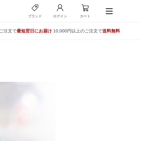
ブランド
ログイン
カート
のご注文で
最短翌日にお届け
10,000円以上のご注文で
送料無料