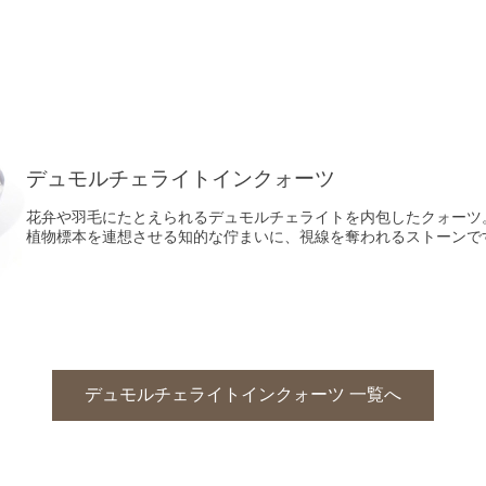
デュモルチェライトインクォーツ
花弁や羽毛にたとえられるデュモルチェライトを内包したクォーツ
植物標本を連想させる知的な佇まいに、視線を奪われるストーンで
デュモルチェライトインクォーツ 一覧へ