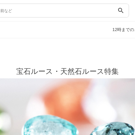
search
12時まで
宝石ルース・天然石ルース特集