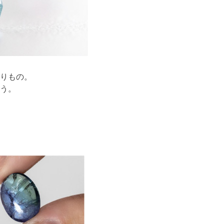
りもの。
う。