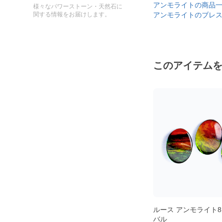
アンモライトの商品
様々なパワーストーン・天然石に
アンモライトのブレ
関する情報をお届けします。
このアイテム
 ペア
ルース アンモライト 10×8mm ペ
ルース アンモライト8
アシェイプ
バル