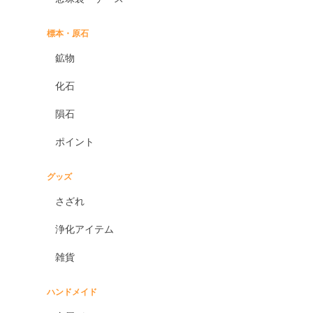
標本・原石
鉱物
化石
隕石
ポイント
グッズ
さざれ
浄化アイテム
雑貨
ハンドメイド