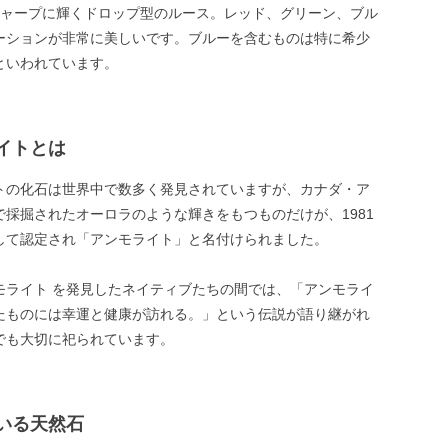
シャープに輝くドロップ型のルース。レッド、グリーン、ブル
ーションが非常に美しいです。ブルーを含むものは特に希少
といわれています。
イトとは
トの化石は世界中で数多く発見されていますが、カナダ・ア
で採掘されたオーロラのような輝きをもつものだけが、1981
して認定され「アンモライト」と名付けられました。
モライト を発見したネイティブたちの間では、「アンモライ
たものには幸運と健康が訪れる。」という伝説が語り継がれ
でも大切に祀られています。
いる天然石