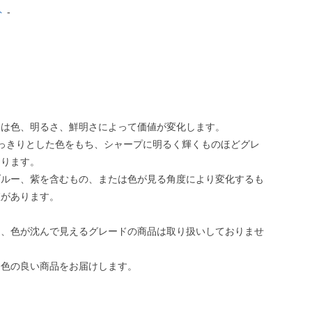
ト
-
トは色、明るさ、鮮明さによって価値が変化します。
っきりとした色をもち、シャープに明るく輝くものほどグレ
なります。
ブルー、紫を含むもの、または色が見る角度により変化するも
値があります。
は、色が沈んで見えるグレードの商品は取り扱いしておりませ
発色の良い商品をお届けします。