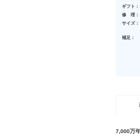
ギフト：
修 理：
サイズ：
補足：
7,00