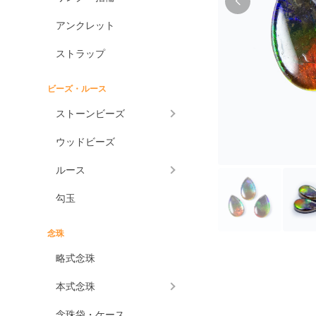
アンクレット
ストラップ
ビーズ・ルース
ストーンビーズ
ウッドビーズ
ルース
勾玉
念珠
略式念珠
本式念珠
念珠袋・ケース