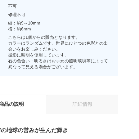
不可
修理不可
縦：約9～10mm
横：約6mm
こちらは1個からの販売となります。
カラーはランダムです。世界にひとつの色彩との出
会いをお楽しみください。
撮影に照明を使用しています。
石の色合い・明るさはお手元の照明環境等によって
異なって見える場合がございます。
商品の説明
詳細情報
0万年の地球の営みが生んだ輝き