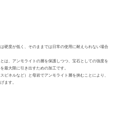
トは硬度が低く、そのままでは日常の使用に耐えられない場合
。
トとは、アンモライトの層を保護しつつ、宝石としての強度を
さを最大限に引き出すための加工です。
（スピネルなど）と母岩でアンモライト層を挟むことにより、
上げます。