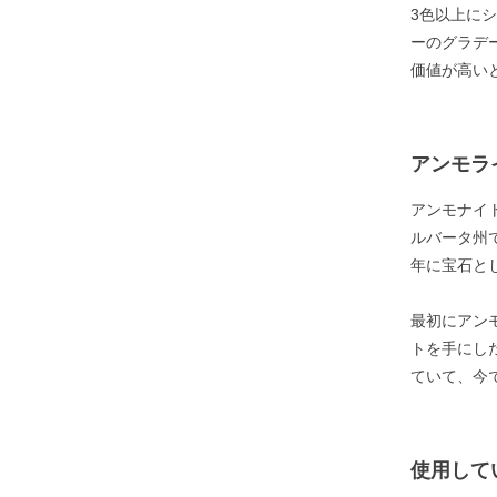
3色以上に
ーのグラデ
価値が高い
アンモラ
アンモナイ
ルバータ州
年に宝石と
最初にアン
トを手にし
ていて、今
使用して