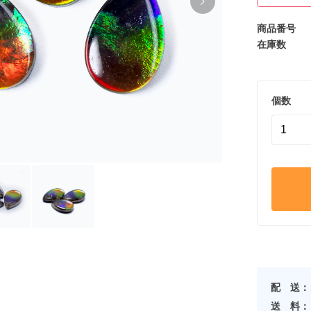
商品番号
在庫数
個数
配 送：
送 料：