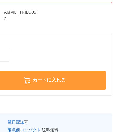
AMMU_TRILO05
2
カートに入れる
翌日配送
可
宅急便コンパクト
送料無料