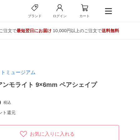
ブランド
ログイン
カート
のご注文で
最短翌日にお届け
10,000円以上のご注文で
送料無料
イトミュージアム
アンモライト 9×6mm ペアシェイプ
0
税込
ント還元
お気に入りに入れる