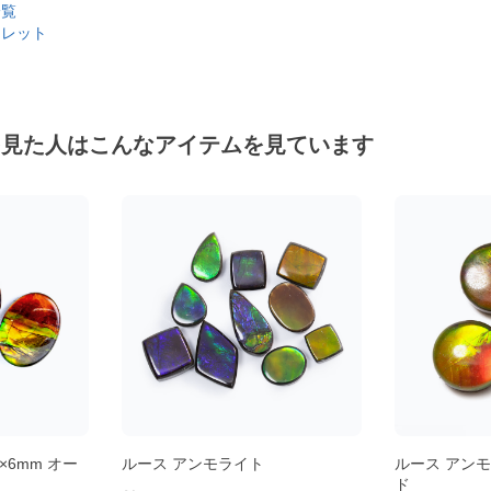
一覧
スレット
を見た人はこんなアイテムを見ています
×6mm オー
ルース アンモライト
ルース アンモ
ド