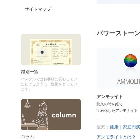
サイトマップ
パワーストー
鑑別一覧
パスクルではお客様に安心してい
ただけるように、鑑別をとってい
ます。
アンモライト
悠久の時を経て
宝石化したアンモナイト
運気：
健康
｜
家庭円
コラム
アンモライトとは？