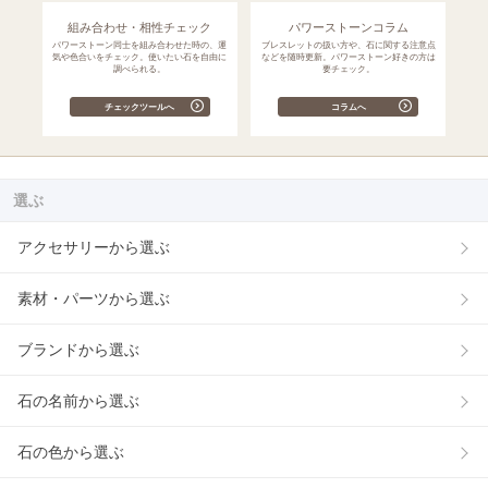
組み合わせ・相性チェック
パワーストーンコラム
パワーストーン同士を組み合わせた時の、運
ブレスレットの扱い方や、石に関する注意点
気や色合いをチェック。使いたい石を自由に
などを随時更新。パワーストーン好きの方は
調べられる。
要チェック。
チェックツールへ
コラムへ
選ぶ
アクセサリーから選ぶ
素材・パーツから選ぶ
ブランドから選ぶ
石の名前から選ぶ
石の色から選ぶ