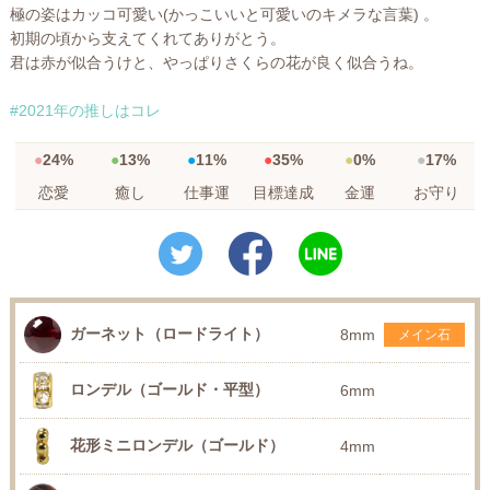
極の姿はカッコ可愛い(かっこいいと可愛いのキメラな言葉) 。
初期の頃から支えてくれてありがとう。
君は赤が似合うけと、やっぱりさくらの花が良く似合うね。
#2021年の推しはコレ
24%
13%
11%
35%
0%
17%
恋愛
癒し
仕事運
目標達成
金運
お守り
ガーネット（ロードライト）
8mm
メイン石
ロンデル（ゴールド・平型）
6mm
花形ミニロンデル（ゴールド）
4mm