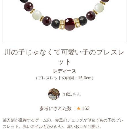
川の子じゃなくて可愛い子のブレスレ
ット
レディース
（ブレスレットの内周：15.6cm）
mE.
さん
参考にされた数：
★
163
某刀剣が乱舞するゲームの、赤黒のチェックが似合うあの子のブレ
スレット。赤いネイルもかわいい。赤いお目が可愛い。