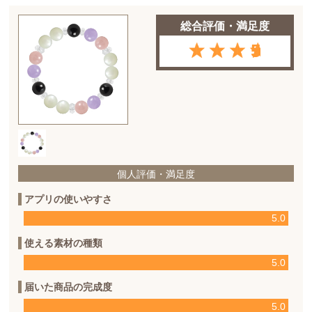
総合評価・満足度
5
個人評価・満足度
アプリの使いやすさ
5.0
使える素材の種類
5.0
届いた商品の完成度
5.0