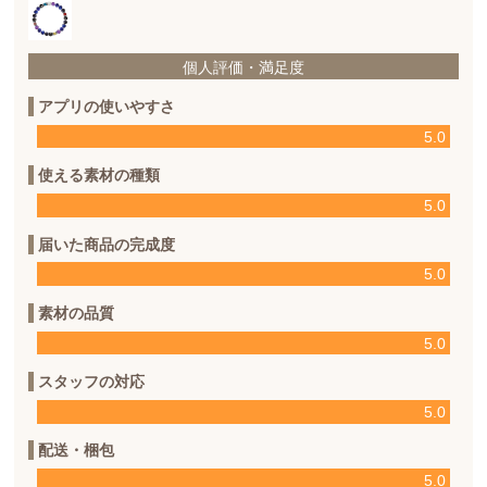
個人評価・満足度
アプリの使いやすさ
5.0
使える素材の種類
5.0
届いた商品の完成度
5.0
素材の品質
5.0
スタッフの対応
5.0
配送・梱包
5.0