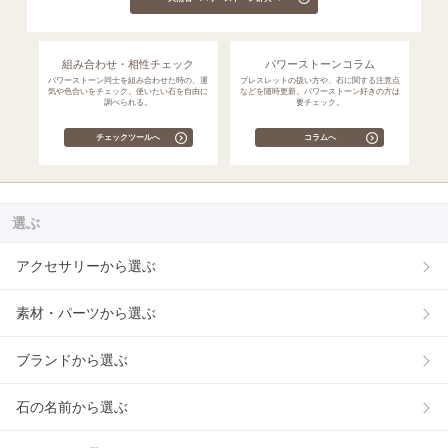
組み合わせ・相性チェック
パワーストーンコラム
パワーストーン同士を組み合わせた時の、運
ブレスレットの扱い方や、石に関する注意点
気や色合いをチェック。使いたい石を自由に
などを随時更新。パワーストーン好きの方は
調べられる。
要チェック。
チェックツールへ
コラムへ
選ぶ
アクセサリーから選ぶ
素材・パーツから選ぶ
ブランドから選ぶ
石の名前から選ぶ