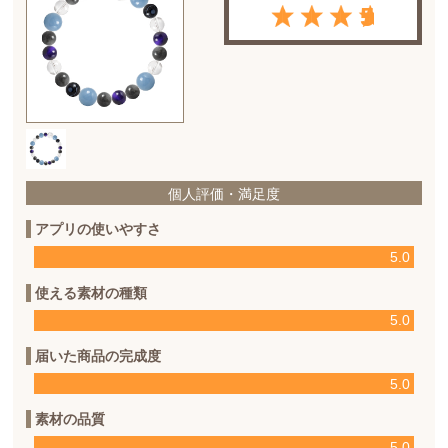
5
個人評価・満足度
アプリの使いやすさ
5.0
使える素材の種類
5.0
届いた商品の完成度
5.0
素材の品質
5.0