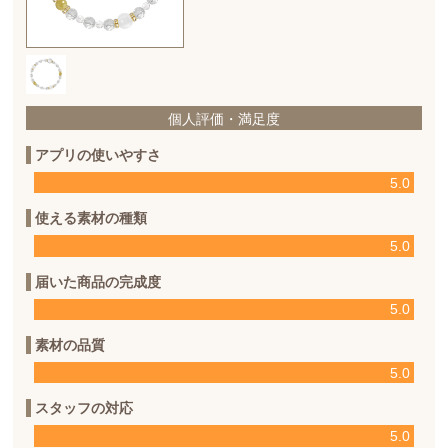
個人評価・満足度
アプリの使いやすさ
5.0
使える素材の種類
5.0
届いた商品の完成度
5.0
素材の品質
5.0
スタッフの対応
5.0