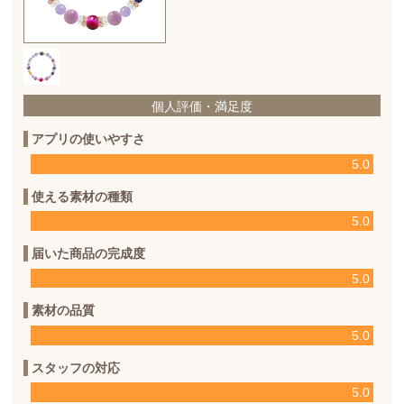
個人評価・満足度
アプリの使いやすさ
5.0
使える素材の種類
5.0
届いた商品の完成度
5.0
素材の品質
5.0
スタッフの対応
5.0