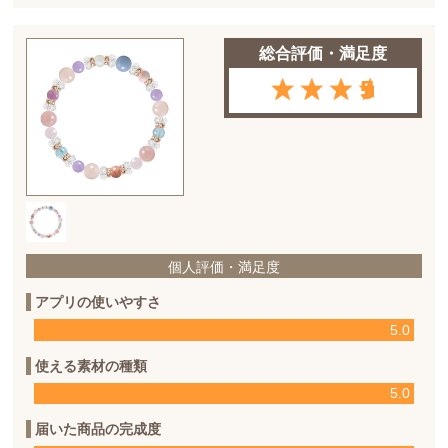
総合評価・満足度
5
個人評価・満足度
アプリの使いやすさ
5.0
使える素材の種類
5.0
届いた商品の完成度