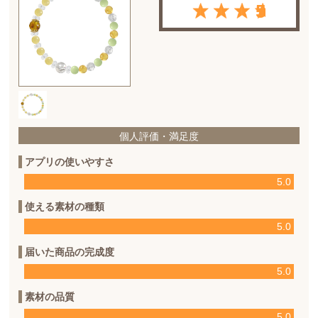
5
個人評価・満足度
アプリの使いやすさ
5.0
使える素材の種類
5.0
届いた商品の完成度
5.0
素材の品質
5.0