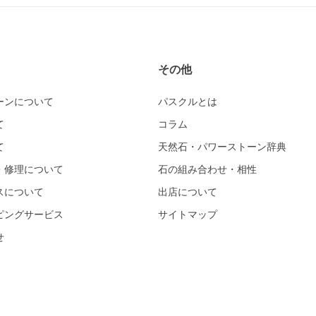
その他
ーンについて
パスクルとは
て
コラム
て
天然石・パワーストーン辞典
・修理について
石の組み合わせ・相性
スについて
出店について
ピングサービス
サイトマップ
せ