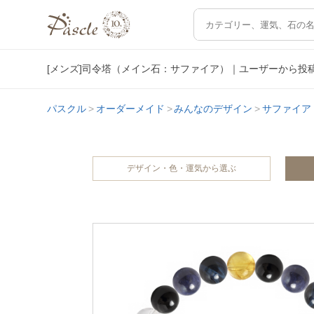
[メンズ]司令塔（メイン石：サファイア）｜ユーザーから投
パスクル
オーダーメイド
みんなのデザイン
サファイア
デザイン・色・運気から選ぶ