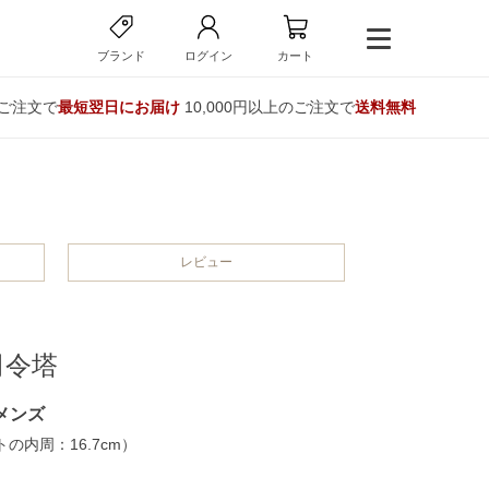
ブランド
ログイン
カート
のご注文で
最短翌日にお届け
10,000円以上のご注文で
送料無料
レビュー
司令塔
メンズ
の内周：16.7cm）