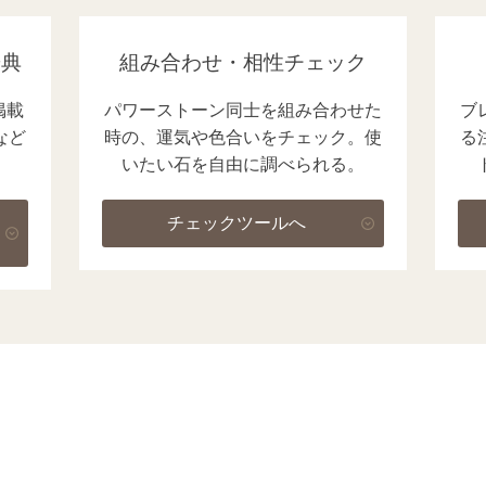
辞典
組み合わせ・相性チェック
掲載
パワーストーン同士を組み合わせた
ブ
など
時の、運気や色合いをチェック。使
る
いたい石を自由に調べられる。
チェックツールへ