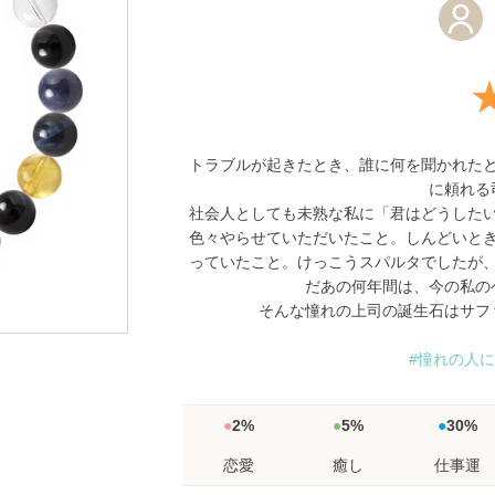
トラブルが起きたとき、誰に何を聞かれた
に頼れる
社会人としても未熟な私に「君はどうした
色々やらせていただいたこと。しんどいと
っていたこと。けっこうスパルタでしたが
だあの何年間は、今の私の
そんな憧れの上司の誕生石はサフ
#憧れの人
2%
5%
30%
恋愛
癒し
仕事運