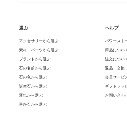
選ぶ
ヘルプ
アクセサリーから選ぶ
パワースト
素材・パーツから選ぶ
商品につい
ブランドから選ぶ
注文につい
石の名前から選ぶ
返品・交換
石の色から選ぶ
会員サービ
誕生石から選ぶ
ギフトラッ
運気から選ぶ
お問い合わ
星座石から選ぶ