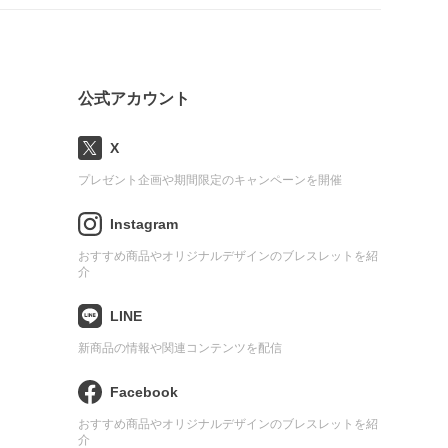
公式アカウント
X
プレゼント企画や期間限定のキャンペーンを開催
Instagram
おすすめ商品やオリジナルデザインのブレスレットを紹
介
LINE
新商品の情報や関連コンテンツを配信
Facebook
おすすめ商品やオリジナルデザインのブレスレットを紹
介