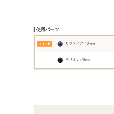
使用パーツ
サファイア／8mm
メイン石
モリオン／8mm