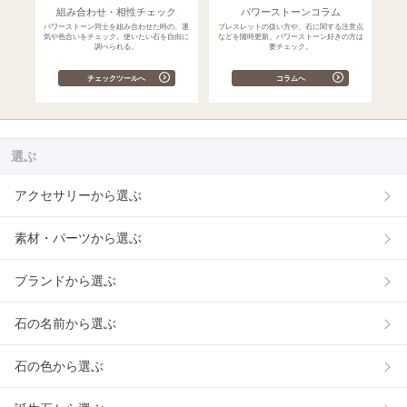
組み合わせ・相性チェック
パワーストーンコラム
パワーストーン同士を組み合わせた時の、運
ブレスレットの扱い方や、石に関する注意点
気や色合いをチェック。使いたい石を自由に
などを随時更新。パワーストーン好きの方は
調べられる。
要チェック。
チェックツールへ
コラムへ
選ぶ
アクセサリーから選ぶ
素材・パーツから選ぶ
ブランドから選ぶ
石の名前から選ぶ
石の色から選ぶ