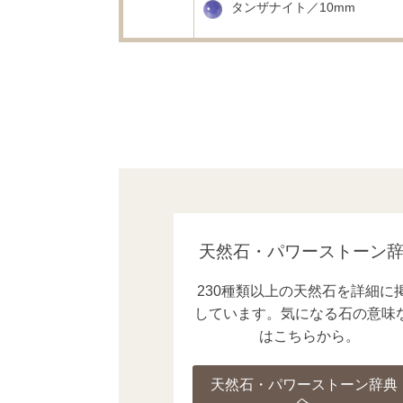
タンザナイト／10mm
天然石・パワーストーン
230種類以上の天然石を詳細に
しています。気になる石の意味
はこちらから。
天然石・パワーストーン辞典
へ