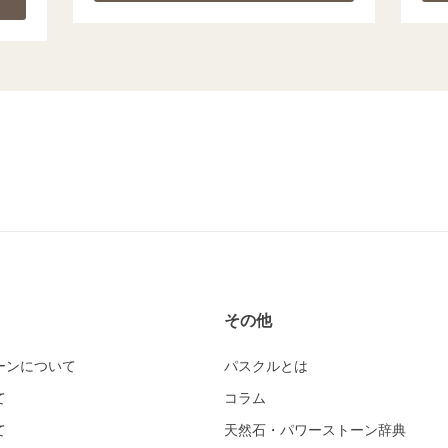
その他
ーンについて
パスクルとは
て
コラム
て
天然石・パワーストーン辞典