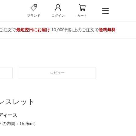
ブランド
ログイン
カート
のご注文で
最短翌日にお届け
10,000円以上のご注文で
送料無料
レビュー
レスレット
ディース
の内周：15.9cm）