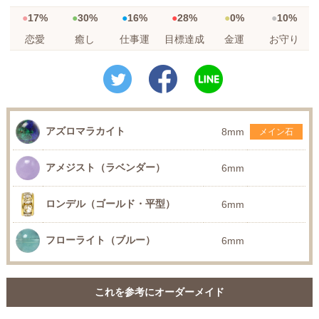
17%
30%
16%
28%
0%
10%
恋愛
癒し
仕事運
目標達成
金運
お守り
アズロマラカイト
8mm
メイン石
アメジスト（ラベンダー）
6mm
ロンデル（ゴールド・平型）
6mm
フローライト（ブルー）
6mm
これを参考にオーダーメイド