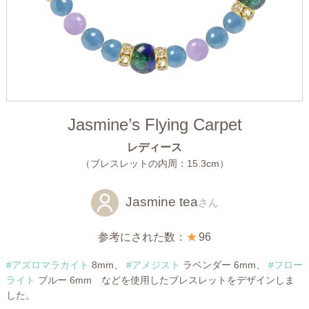
Jasmine’s Flying Carpet
レディース
（ブレスレットの内周：15.3cm）
Jasmine tea
さん
参考にされた数：
★
96
#アズロマラカイト
8mm、
#アメジスト
ラベンダー 6mm、
#フロー
ライト
ブルー 6mm などを使用したブレスレットをデザインしま
した。