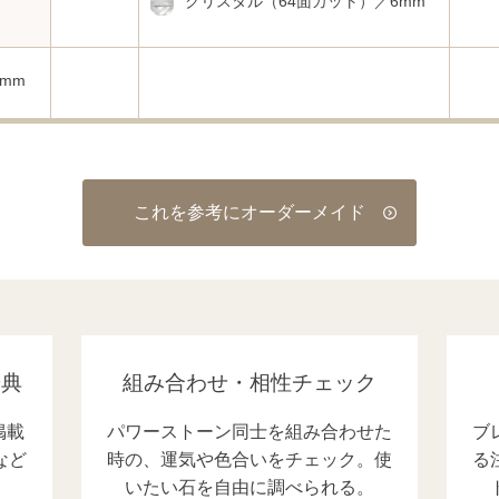
クリスタル（64面カット）／6mm
mm
これを参考にオーダーメイド
辞典
組み合わせ・相性チェック
掲載
パワーストーン同士を組み合わせた
ブ
など
時の、運気や色合いをチェック。使
る
いたい石を自由に調べられる。