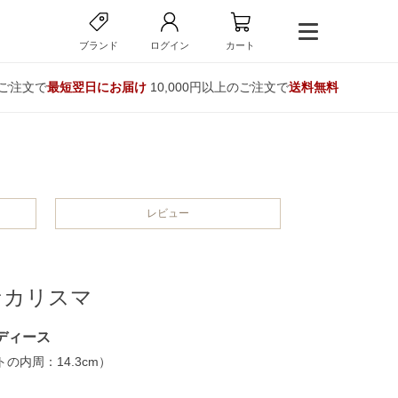
ブランド
ログイン
カート
のご注文で
最短翌日にお届け
10,000円以上のご注文で
送料無料
レビュー
なカリスマ
ディース
の内周：14.3cm）