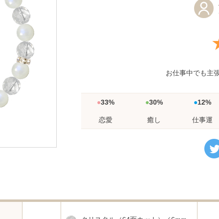
お仕事中でも主
33%
30%
12%
恋愛
癒し
仕事運