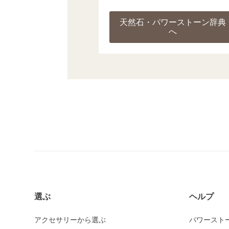
天然石・パワーストーン辞典
へ
選ぶ
ヘルプ
アクセサリーから選ぶ
パワースト