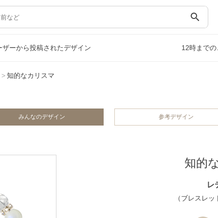
search
ーザーから投稿されたデザイン
12時まで
知的なカリスマ
みんなのデザイン
参考デザイン
知的
レ
（ブレスレット