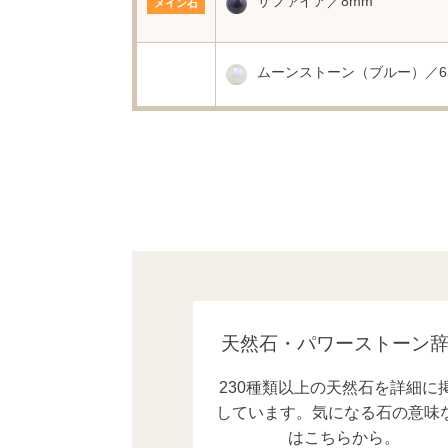
サファイア／8mm
メイン石
ムーンストーン（ブルー）／6
天然石・パワーストーン
230種類以上の天然石を詳細に
しています。気になる石の意味
はこちらから。