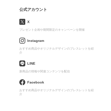
公式アカウント
X
プレゼント企画や期間限定のキャンペーンを開催
Instagram
おすすめ商品やオリジナルデザインのブレスレットを紹
介
LINE
新商品の情報や関連コンテンツを配信
Facebook
おすすめ商品やオリジナルデザインのブレスレットを紹
介