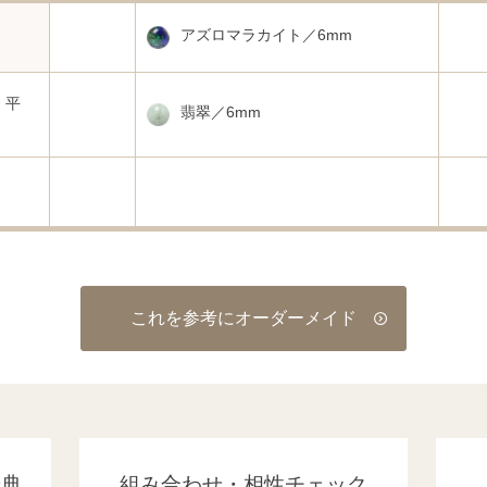
アズロマラカイト／6mm
・平
翡翠／6mm
これを参考にオーダーメイド
辞典
組み合わせ・相性チェック