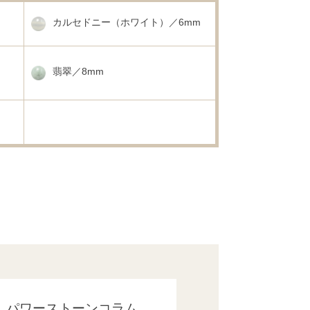
カルセドニー（ホワイト）／6mm
翡翠／8mm
パワーストーンコラム