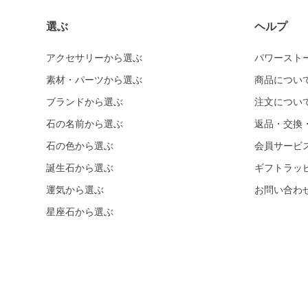
選ぶ
ヘルプ
アクセサリーから選ぶ
パワースト
素材・パーツから選ぶ
商品につい
ブランドから選ぶ
注文につい
石の名前から選ぶ
返品・交換
石の色から選ぶ
会員サービ
誕生石から選ぶ
ギフトラッ
運気から選ぶ
お問い合わ
星座石から選ぶ