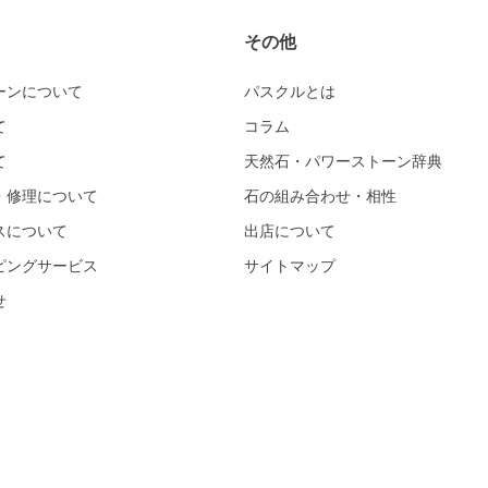
その他
ーンについて
パスクルとは
て
コラム
て
天然石・パワーストーン辞典
・修理について
石の組み合わせ・相性
スについて
出店について
ピングサービス
サイトマップ
せ