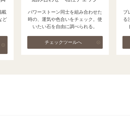
掲載
パワーストーン同士を組み合わせた
ブ
など
時の、運気や色合いをチェック。使
る
いたい石を自由に調べられる。
チェックツールへ