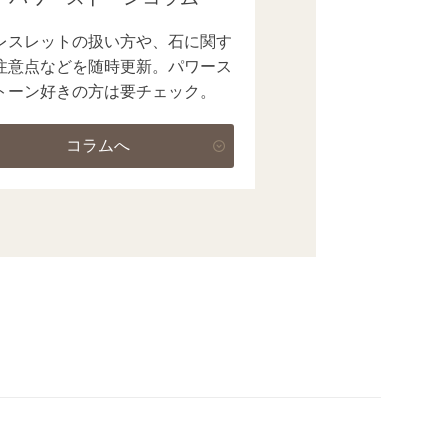
レスレットの扱い方や、石に関す
注意点などを随時更新。パワース
トーン好きの方は要チェック。
コラムへ