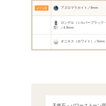
アズロマラカイト／8mm
メイン石
ロンデル（シルバーブラック
型）／4.8mm
オニキス（ホワイト）／6mm
天然石・パワーストーン