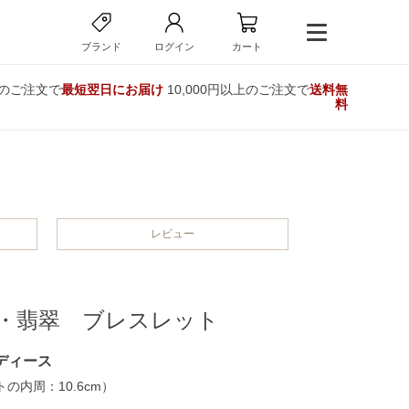
ブランド
ログイン
カート
でのご注文で
最短翌日にお届け
10,000円以上のご注文で
送料無
料
レビュー
・翡翠 ブレスレット
ディース
の内周：10.6cm）