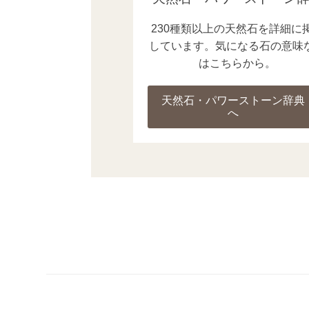
230種類以上の天然石を詳細に
しています。気になる石の意味
はこちらから。
天然石・パワーストーン辞典
へ