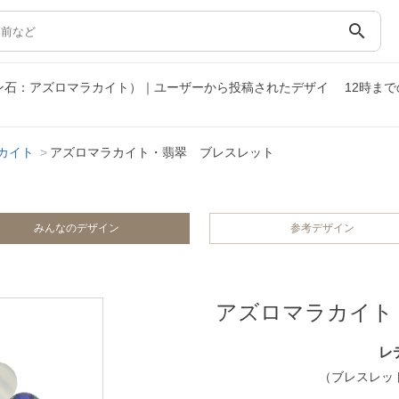
search
イン石：アズロマラカイト）｜ユーザーから投稿されたデザイ
12時ま
カイト
アズロマラカイト・翡翠 ブレスレット
みんなのデザイン
参考デザイン
アズロマラカイト
レ
（ブレスレット