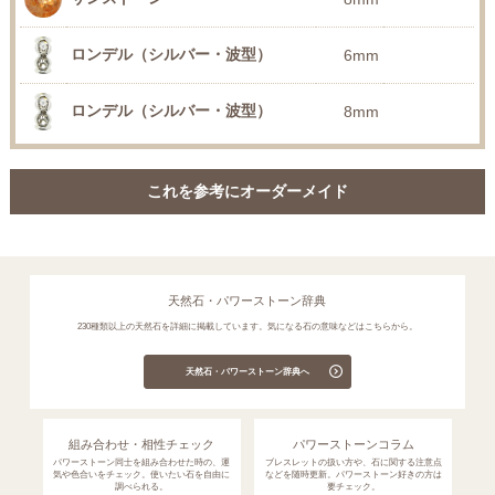
ロンデル（シルバー・波型）
6mm
ロンデル（シルバー・波型）
8mm
これを参考にオーダーメイド
天然石・パワーストーン辞典
230種類以上の天然石を詳細に掲載しています。気になる石の意味などはこちらから。
天然石・パワーストーン辞典へ
組み合わせ・相性チェック
パワーストーンコラム
パワーストーン同士を組み合わせた時の、運
ブレスレットの扱い方や、石に関する注意点
気や色合いをチェック。使いたい石を自由に
などを随時更新。パワーストーン好きの方は
調べられる。
要チェック。