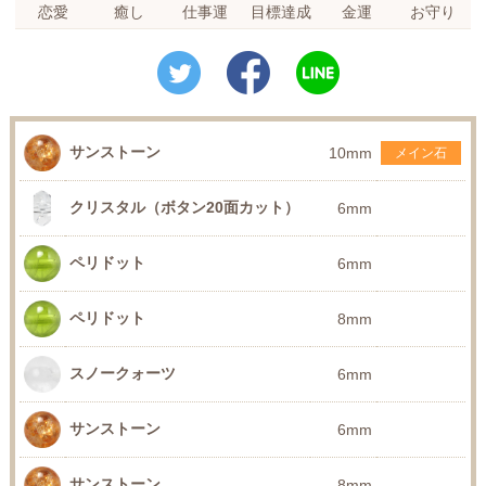
恋愛
癒し
仕事運
目標達成
金運
お守り
サンストーン
10mm
メイン石
クリスタル（ボタン20面カット）
6mm
ペリドット
6mm
ペリドット
8mm
スノークォーツ
6mm
サンストーン
6mm
サンストーン
8mm