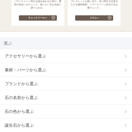
パワーストーン同士を組み合わせた時の、運
ブレスレットの扱い方や、石に関する注意点
気や色合いをチェック。使いたい石を自由に
などを随時更新。パワーストーン好きの方は
調べられる。
要チェック。
チェックツールへ
コラムへ
選ぶ
アクセサリーから選ぶ
素材・パーツから選ぶ
ブランドから選ぶ
石の名前から選ぶ
石の色から選ぶ
誕生石から選ぶ