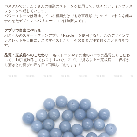
パスクルでは、たくさんの種類のストーンを使用して、様々なデザインブレス
レットを作成しています。
パワーストーンは流通している種類だけでも数百種類ですので、それらを組み
合わせたデザインのバリエーションは無限大です。
アプリで自由に作れる！
パスクルのスマートフォンアプリ「Pascle」を使用すると、このデザインブ
レスレットを自由にカスタマイズしたり、そのままご注文頂くことも可能で
す。
品質・完成度へのこだわり！
各ストーンやその他のパーツの品質にもこだわ
って、1点1点制作しておりますので、アプリで見る以上の完成度に、皆様か
ら驚きとお喜びの声を日々頂戴しております！