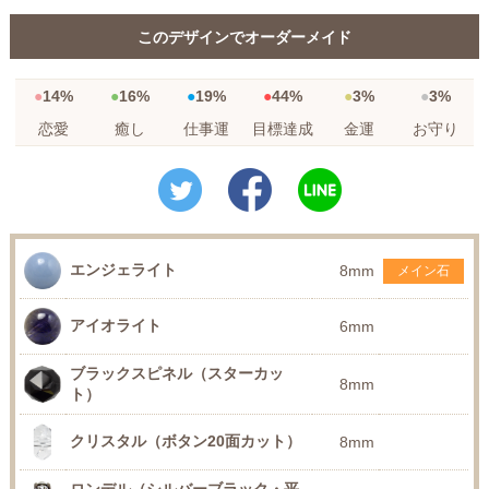
このデザインでオーダーメイド
14%
16%
19%
44%
3%
3%
恋愛
癒し
仕事運
目標達成
金運
お守り
エンジェライト
8mm
メイン石
アイオライト
6mm
ブラックスピネル（スターカッ
8mm
ト）
クリスタル（ボタン20面カット）
8mm