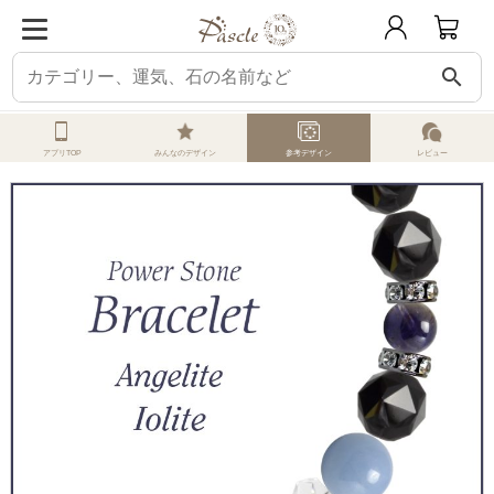
search
ホーム
オーダーメイド
参考デザイン
エンジェライト
エンジェライト・
アプリTOP
みんなのデザイン
参考デザイン
レビュー