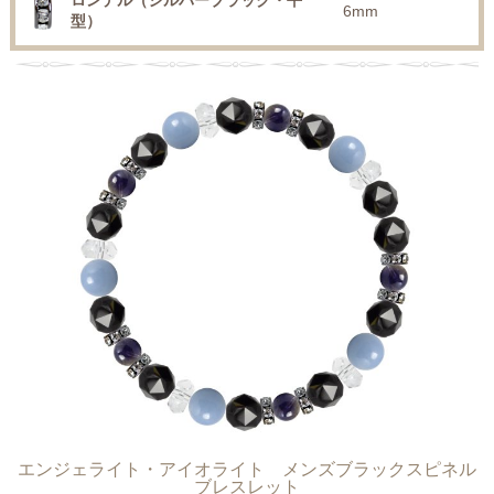
ロンデル（シルバーブラック・平
6mm
型）
エンジェライト・アイオライト メンズブラックスピネル
ブレスレット