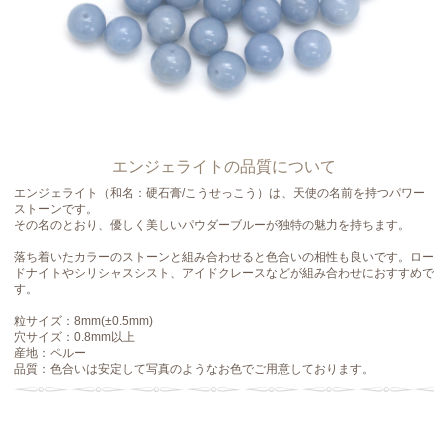
エンジェライトの品質について
エンジェライト（和名：硬石膏/こうせっこう）は、天使の名前を持つパワー
ストーンです。
その名のとおり、優しく美しいパウダーブルーが独特の魅力を持ちます。
落ち着いたカラーのストーンと組み合わせると色合いの相性も良いです。ロー
ドナイトやシリシャスシスト、アイドクレースなどが組み合わせにおすすめで
す。
粒サイズ：8mm(±0.5mm)
穴サイズ：0.8mm以上
産地：ペルー
品質：色合いは安定して写真のようなお色でご用意しております。